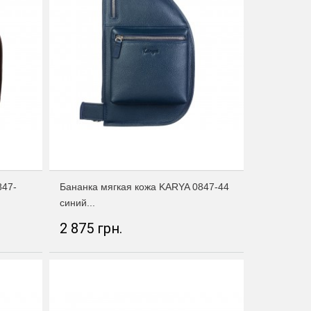
847-
Бананка мягкая кожа KARYA 0847-44
синий...
2 875 грн.