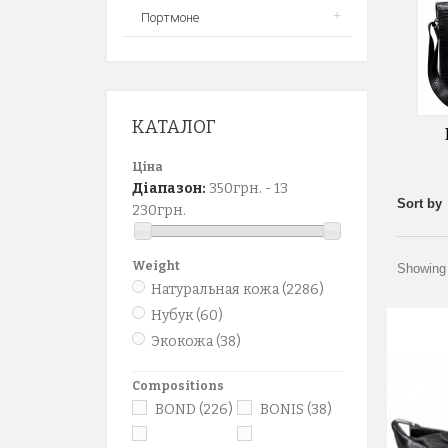
Портмоне
КАТАЛОГ
Ціна
Діапазон:
350грн. - 13
Sort by
230грн.
Weight
Showing 
Натуральная кожа
(2286)
Нубук
(60)
Экокожа
(38)
Compositions
BOND
(226)
BONIS
(38)