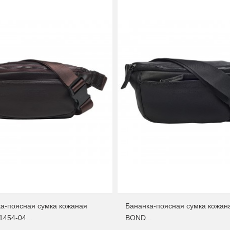
а-поясная сумка кожаная
Бананка-поясная сумка кожан
454-04...
BOND...