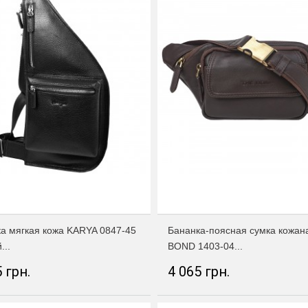
а мягкая кожа KARYA 0847-45
Бананка-поясная сумка кожан
...
BOND 1403-04...
 грн.
4 065 грн.