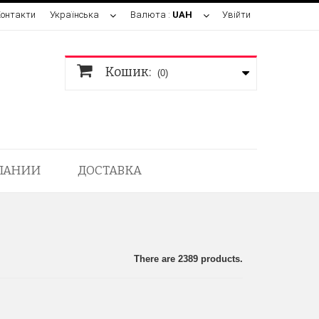
Контакти
Українська
Валюта :
UAH
Увійти
Кошик:
(0)
ПАНИИ
ДОСТАВКА
There are 2389 products.