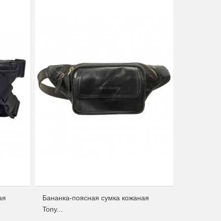
ая
Бананка-поясная сумка кожаная
Tony...