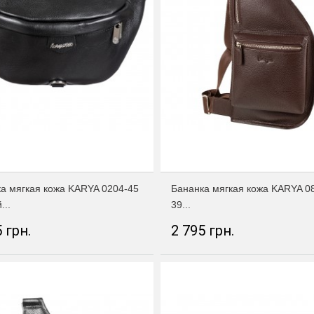
а мягкая кожа KARYA 0204-45
Бананка мягкая кожа KARYA 0
...
39...
 грн.
2 795 грн.