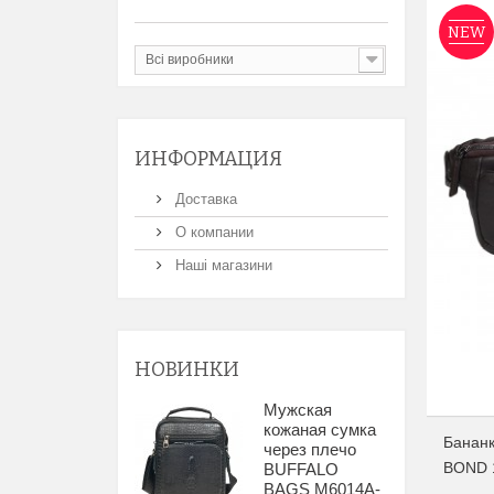
NEW
Всі виробники
ИНФОРМАЦИЯ
Доставка
О компании
Наші магазини
НОВИНКИ
Мужская
кожаная сумка
Бананк
через плечо
BOND 1
BUFFALO
BAGS M6014A-