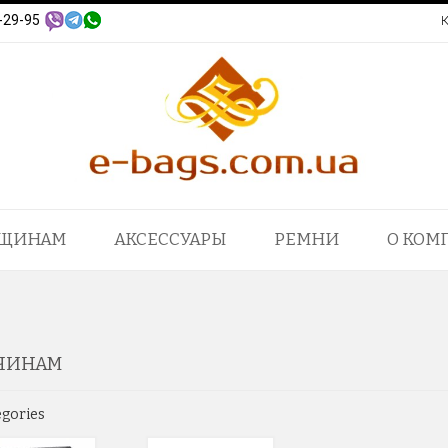
-29-95
ЩИНАМ
АКСЕССУАРЫ
РЕМНИ
О КОМ
ЧИНАМ
egories