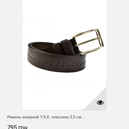
Ремень кожаный Y.S.K. классика 3,5 см...
795 грн.