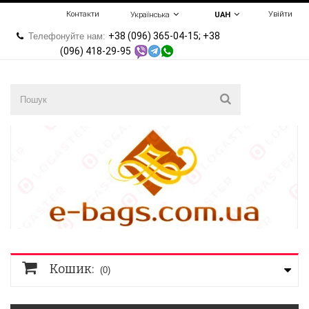
Контакти
Увійти
Українська
UAH
+38 (096) 365-04-15; +38
Телефонуйте нам:
(096) 418-29-95
Кошик:
(0)