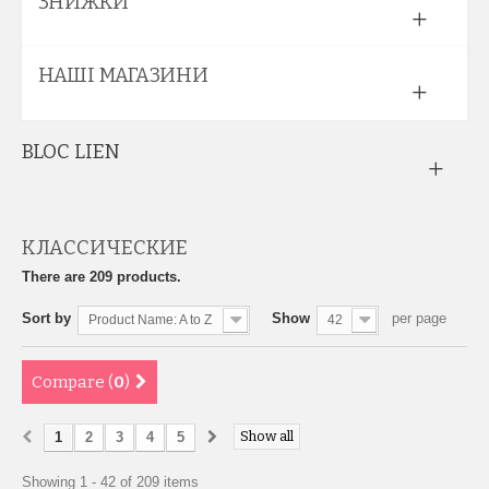
ЗНИЖКИ
НАШІ МАГАЗИНИ
BLOC LIEN
КЛАССИЧЕСКИЕ
There are 209 products.
Sort by
Show
per page
Product Name: A to Z
42
Compare (
0
)
Show all
1
2
3
4
5
Showing 1 - 42 of 209 items