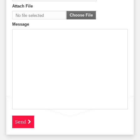
Attach File
Choose File
No file selected
Message
Send