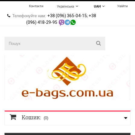
Контакти
Увійти
Українська
UAH
+38 (096) 365-04-15; +38
Телефонуйте нам:
(096) 418-29-95
Кошик:
(0)