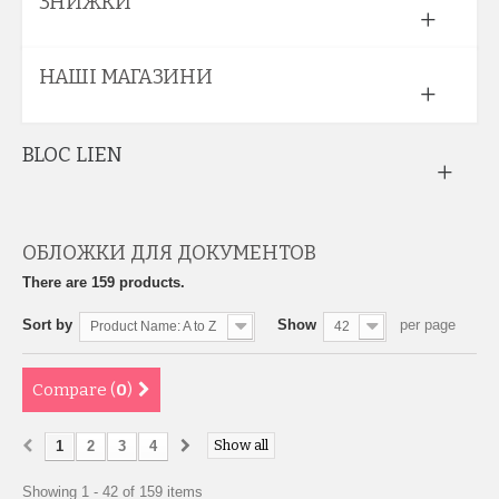
ЗНИЖКИ
НАШІ МАГАЗИНИ
BLOC LIEN
ОБЛОЖКИ ДЛЯ ДОКУМЕНТОВ
There are 159 products.
Sort by
Show
per page
Product Name: A to Z
42
Compare (
0
)
Show all
1
2
3
4
Showing 1 - 42 of 159 items