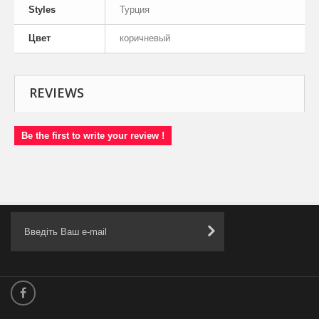
Styles
Турция
Цвет
коричневый
REVIEWS
Be the first to write your review !