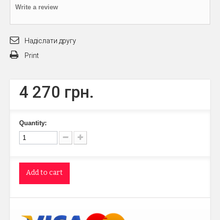
Write a review
Надіслати другу
Print
4 270 грн.
Quantity:
Add to cart