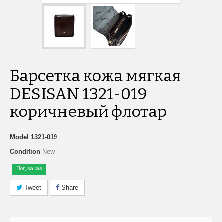
Барсетка кожа мягкая
DESISAN 1321-019
коричневый флотар
Model
1321-019
Condition
New
Под заказ
Tweet
Share