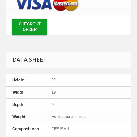
CHECKOUT
ORDER
DATA SHEET
Height
22
Width
19
Depth
9
Weight
Натуральная кожа
Compositions
DESISAN