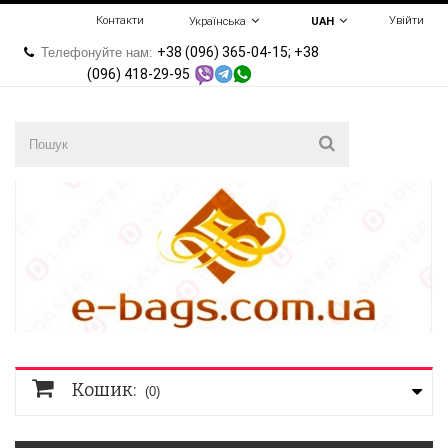
Контакти
Увійти
Українська
UAH
+38 (096) 365-04-15; +38
Телефонуйте нам:
(096) 418-29-95
Кошик:
(0)