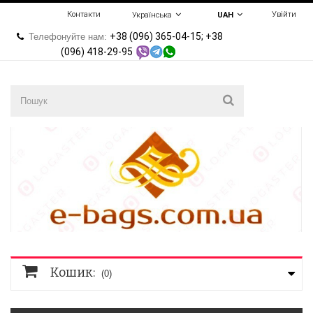
Контакти
Увійти
Українська
UAH
+38 (096) 365-04-15; +38
Телефонуйте нам:
(096) 418-29-95
Кошик:
(0)