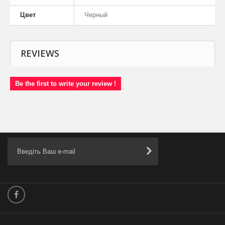
Цвет
Черный
REVIEWS
Be the first to write your review !