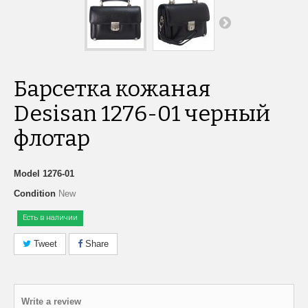
Барсетка кожаная
Desisan 1276-01 черный
флотар
Model
1276-01
Condition
New
Есть в наличии
Tweet
Share
Write a review