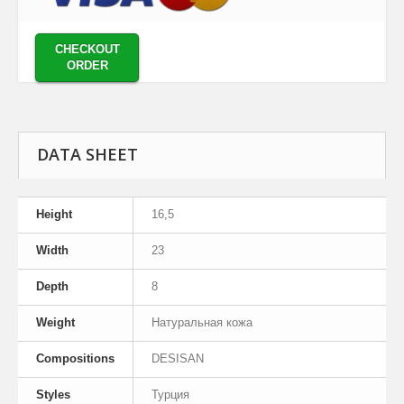
CHECKOUT
ORDER
DATA SHEET
Height
16,5
Width
23
Depth
8
Weight
Натуральная кожа
Compositions
DESISAN
Styles
Турция