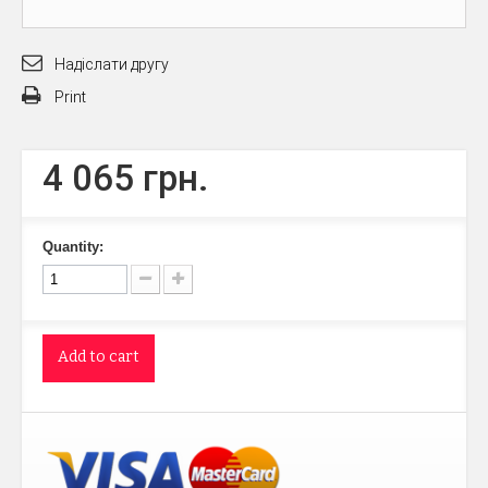
Надіслати другу
Print
4 065 грн.
Quantity:
Add to cart