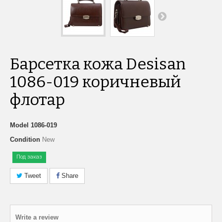
Барсетка кожа Desisan
1086-019 коричневый
флотар
Model
1086-019
Condition
New
Под заказ
Tweet
Share
Write a review