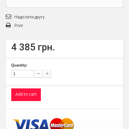
Надіслати другу
Print
4 385 грн.
Quantity:
Add to cart