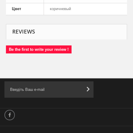
Цвет
коричневый
REVIEWS
Be the first to write your review !