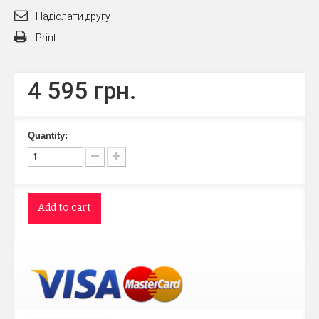
Надіслати другу
Print
4 595 грн.
Quantity:
Add to cart