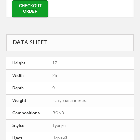
CHECKOUT
ORDER
DATA SHEET
Height
17
Width
25
Depth
9
Weight
Натуральная кожа
Compositions
BOND
Styles
Турция
Цвет
Черный