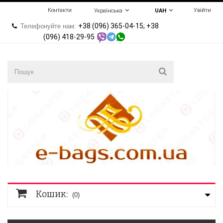
Контакти
Увійти
Українська
UAH
+38 (096) 365-04-15; +38
Телефонуйте нам:
(096) 418-29-95
Кошик:
(0)