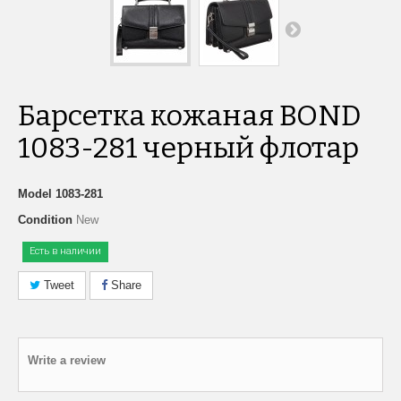
Барсетка кожаная BOND
1083-281 черный флотар
Model
1083-281
Condition
New
Есть в наличии
Tweet
Share
Write a review