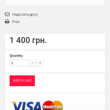
Надіслати другу
Print
1 400 грн.
Quantity:
Add to cart