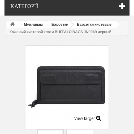
КАТЕГОРІЇ
Мужчинам
Барсетки
Барсетки кистевые
Кожаный кистевой клатч BUFFALO BAGS JN9069 черный
View larger