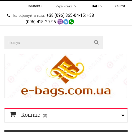
Контакти
Увійти
Українська
UAH
+38 (096) 365-04-15; +38
Телефонуйте нам:
(096) 418-29-95
Кошик:
(0)