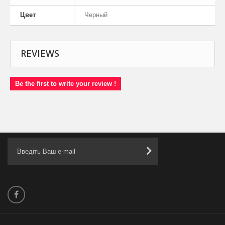
Цвет
Черный
REVIEWS
Be the first to write your review !