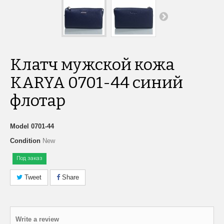
Клатч мужской кожа
KARYA 0701-44 синий
флотар
Model
0701-44
Condition
New
Под заказ
Tweet
Share
Write a review