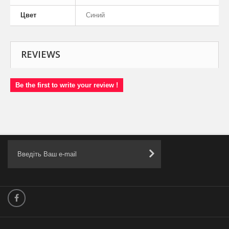
Цвет
Синий
REVIEWS
Be the first to write your review !