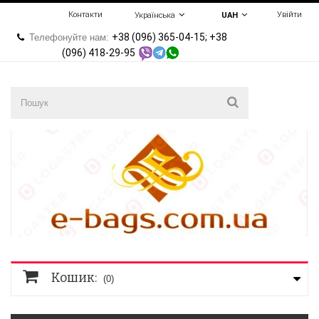
Контакти
Увійти
Українська
UAH
+38 (096) 365-04-15; +38
Телефонуйте нам:
(096) 418-29-95
Кошик:
(0)