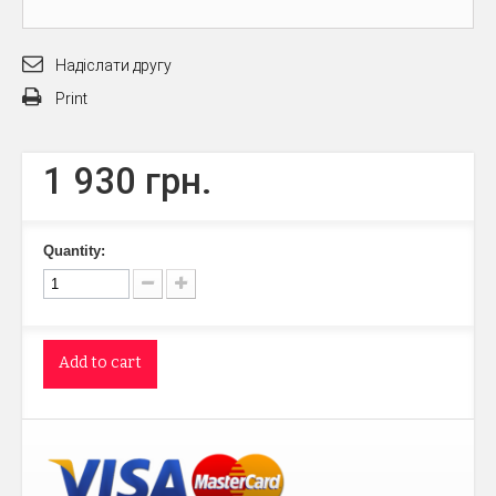
Надіслати другу
Print
1 930 грн.
Quantity:
Add to cart