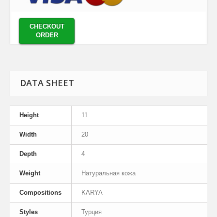
CHECKOUT
ORDER
DATA SHEET
Height
11
Width
20
Depth
4
Weight
Натуральная кожа
Compositions
KARYA
Styles
Турция