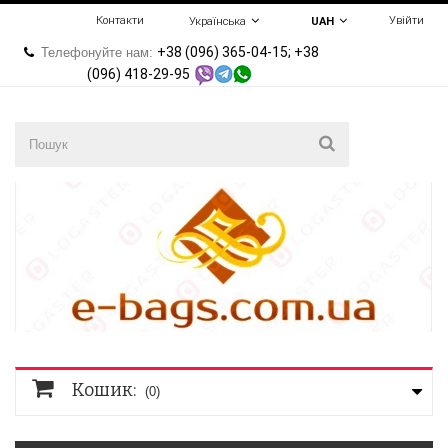
Контакти
Увійти
Українська
UAH
+38 (096) 365-04-15; +38
Телефонуйте нам:
(096) 418-29-95
Кошик:
(0)