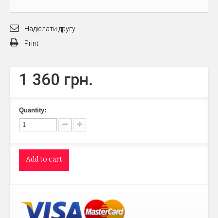
Надіслати другу
Print
1 360 грн.
Quantity:
Add to cart