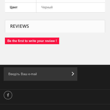
Цвет
Черный
REVIEWS
Be the first to write your review !