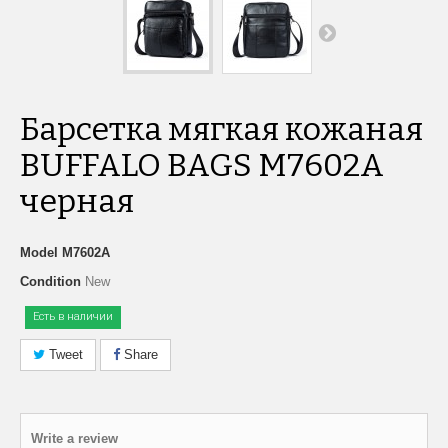
Барсетка мягкая кожаная
BUFFALO BAGS M7602A
черная
Model
M7602A
Condition
New
Есть в наличии
Tweet
Share
Write a review