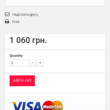
Надіслати другу
Print
1 060 грн.
Quantity:
Add to cart