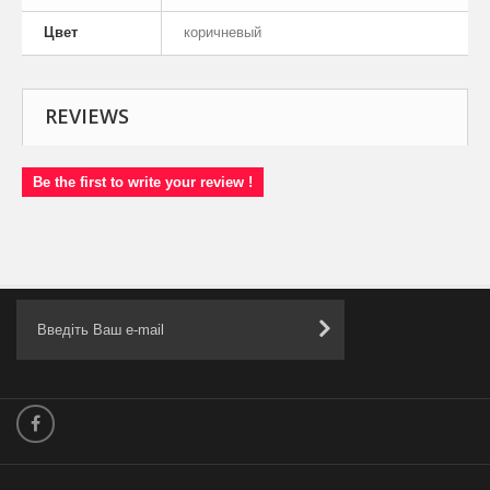
Цвет
коричневый
REVIEWS
Be the first to write your review !