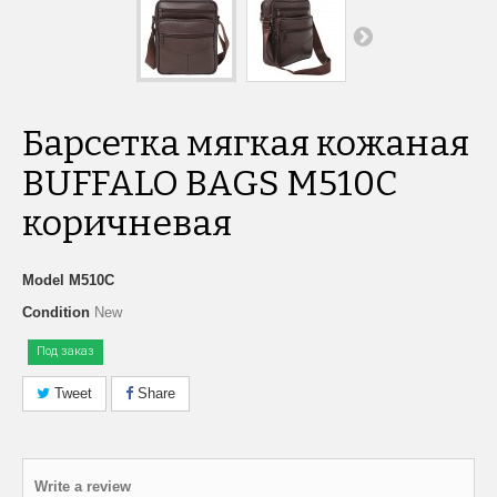
Барсетка мягкая кожаная
BUFFALO BAGS M510C
коричневая
Model
M510C
Condition
New
Под заказ
Tweet
Share
Write a review