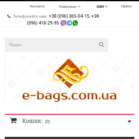
Контакти
Увійти
Українська
UAH
+38 (096) 365-04-15; +38
Телефонуйте нам:
(096) 418-29-95
Кошик:
(0)