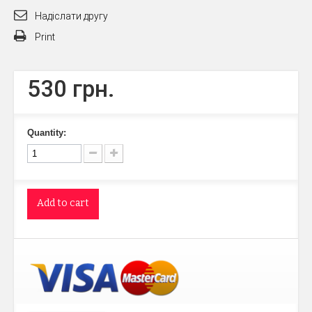
Надіслати другу
Print
530 грн.
Quantity:
Add to cart