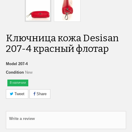
Ключница кожа Desisan
207-4 красный флотар
Model
207-4
Condition
New
В наличии
Tweet
Share
Write a review