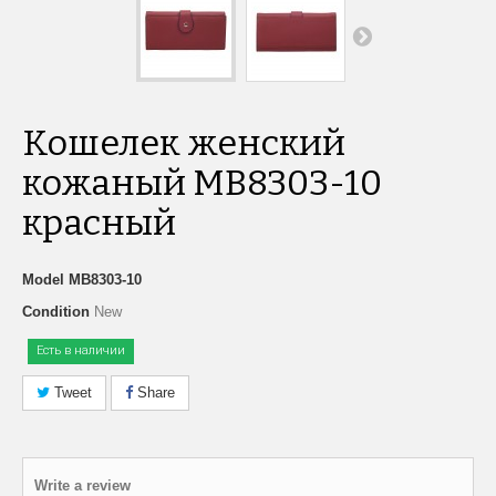
Кошелек женский
кожаный MB8303-10
красный
Model
MB8303-10
Condition
New
Есть в наличии
Tweet
Share
Write a review