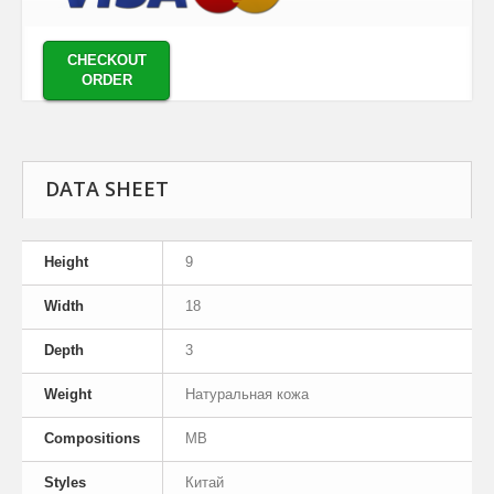
CHECKOUT
ORDER
DATA SHEET
Height
9
Width
18
Depth
3
Weight
Натуральная кожа
Compositions
MB
Styles
Китай