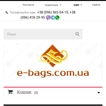
Контакти
Увійти
Українська
UAH
+38 (096) 365-04-15; +38
Телефонуйте нам:
(096) 418-29-95
Кошик:
(0)