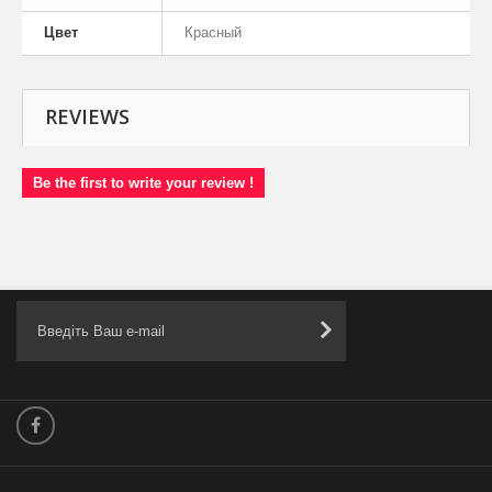
Цвет
Красный
REVIEWS
Be the first to write your review !