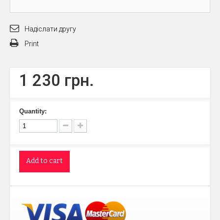
Надіслати другу
Print
1 230 грн.
Quantity:
Add to cart