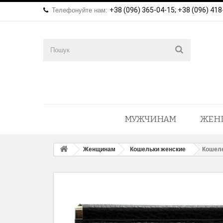
+38 (096) 365-04-15; +38 (096) 418
Телефонуйте нам:
МУЖЧИНАМ
ЖЕН
Женщинам
Кошельки женские
Кошеле