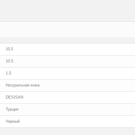
10,5
10,5
1,5
Натуральная кожа
DESISAN
Турция
Черный