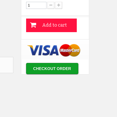
Add to cart
CHECKOUT ORDER