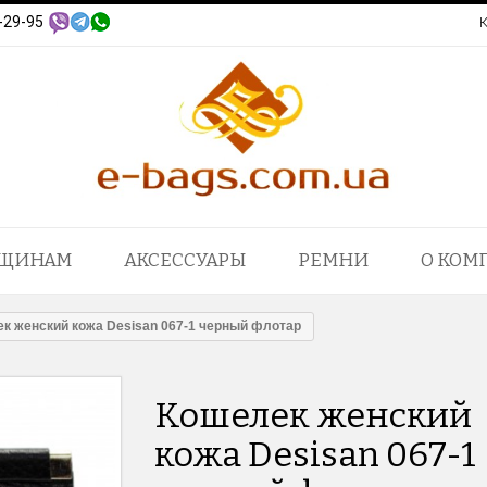
-29-95
ЩИНАМ
АКСЕССУАРЫ
РЕМНИ
О КОМ
к женский кожа Desisan 067-1 черный флотар
Кошелек женский
кожа Desisan 067-1