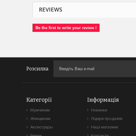
REVIEWS
Be the first to write your review !
Розсилка
Категорії
Інформація
Мужчинам
Новинки
Женщинам
Лідери продажів
Аксессуары
Наші магазини
Ремни
Контакти