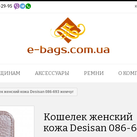
-29-95
ЩИНАМ
АКСЕССУАРЫ
РЕМНИ
О КОМ
к женский кожа Desisan 086-693 жемчуг
Кошелек женский
кожа Desisan 086-