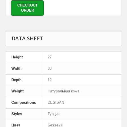
CHECKOUT
ORDER
DATA SHEET
Height
27
Width
33
Depth
12
Weight
Натуральная кожа
Compositions
DESISAN
Styles
Турция
Цвет
Бежевый