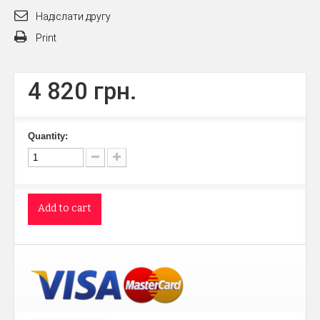
Надіслати другу
Print
4 820 грн.
Quantity:
Add to cart