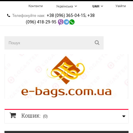
Контакти
Увійти
Українська
UAH
+38 (096) 365-04-15; +38
Телефонуйте нам:
(096) 418-29-95
Кошик:
(0)