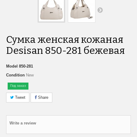
Сумка женская кожаная
Desisan 850-281 бежевая
Model
850-281
Condition
New
Под заказ
Tweet
Share
Write a review