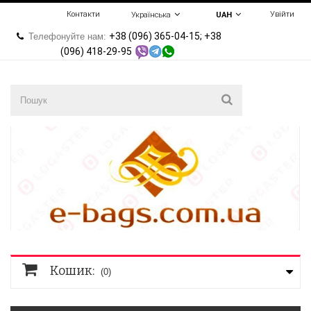
Контакти
Увійти
Українська
UAH
+38 (096) 365-04-15; +38
Телефонуйте нам:
(096) 418-29-95
Кошик:
(0)