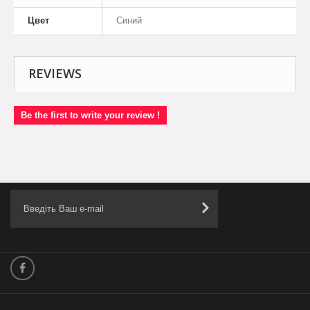
Цвет
Синий
REVIEWS
Be the first to write your review !