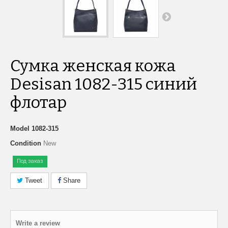
Сумка женская кожа
Desisan 1082-315 синий
флотар
Model
1082-315
Condition
New
Под заказ
Tweet
Share
Write a review