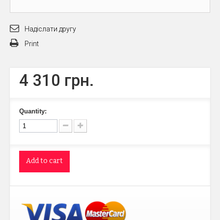
Надіслати другу
Print
4 310 грн.
Quantity:
Add to cart