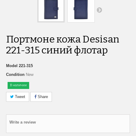
Портмоне кожа Desisan
221-315 синий флотар
Model
221-315
Condition
New
В наличии
Tweet
Share
Write a review