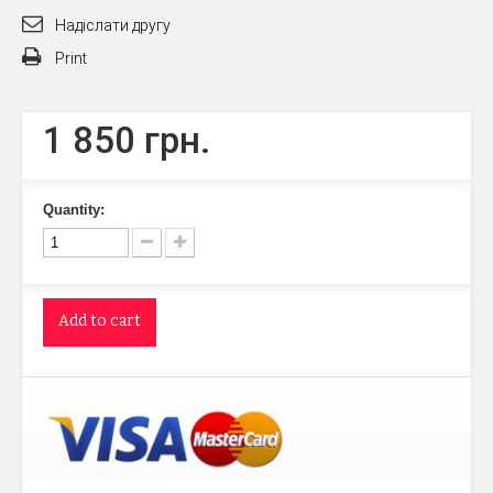
Надіслати другу
Print
1 850 грн.
Quantity:
Add to cart