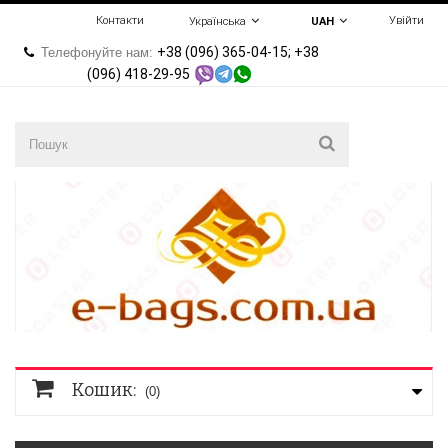
Контакти
Увійти
Українська
UAH
+38 (096) 365-04-15; +38
Телефонуйте нам:
(096) 418-29-95
Кошик:
(0)