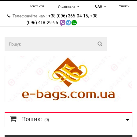
Контакти
Увійти
Українська
UAH
+38 (096) 365-04-15; +38
Телефонуйте нам:
(096) 418-29-95
Кошик:
(0)