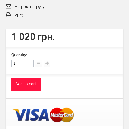
Надіслати другу
Print
1 020 грн.
Quantity:
Add to cart