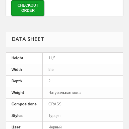
CHECKOUT
ORDER
DATA SHEET
Height
11,5
Width
8,5
Depth
2
Weight
Натуральная кожа
Compositions
GRASS
Styles
Турция
Цвет
Черный