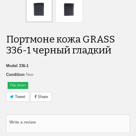
Портмоне кожа GRASS
336-1 черный гладкий
Model
336-1
Condition
New
Под заказ
Tweet
Share
Write a review