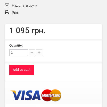
Надіслати другу
Print
1 095 грн.
Quantity:
Add to cart