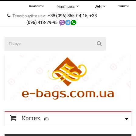
Контакти
Увійти
Українська
UAH
+38 (096) 365-04-15; +38
Телефонуйте нам:
(096) 418-29-95
Кошик:
(0)