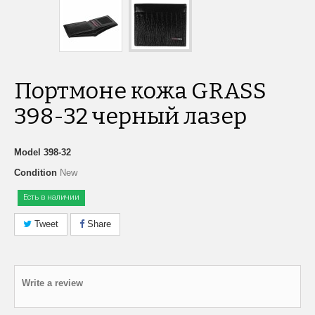
Портмоне кожа GRASS
398-32 черный лазер
Model
398-32
Condition
New
Есть в наличии
Tweet
Share
Write a review