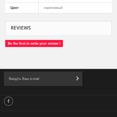
Цвет
коричневый
REVIEWS
Be the first to write your review !