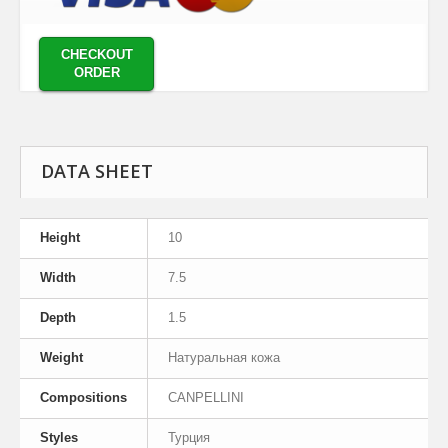
CHECKOUT
ORDER
DATA SHEET
Height
10
Width
7.5
Depth
1.5
Weight
Натуральная кожа
Compositions
CANPELLINI
Styles
Турция