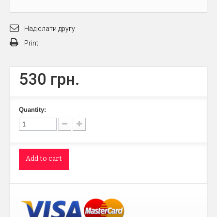
Надіслати другу
Print
530 грн.
Quantity:
Add to cart