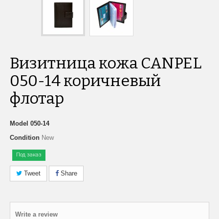
Визитница кожа CANPEL
050-14 коричневый
флотар
Model
050-14
Condition
New
Под заказ
Tweet
Share
Write a review