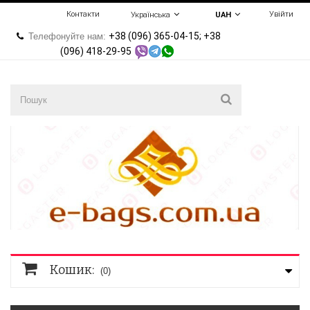
Контакти
Увійти
Українська
UAH
+38 (096) 365-04-15; +38
Телефонуйте нам:
(096) 418-29-95
Кошик:
(0)