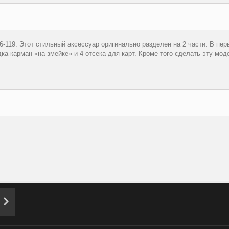
-119. Этот стильный аксессуар оригинально разделен на 2 части. В перв
ка-карман «на змейке» и 4 отсека для карт. Кроме того сделать эту мо