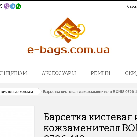
95
Свяж
ЕНЩИНАМ
АКСЕССУАРЫ
РЕМНИ
СКИ
 кистевые кожзам
Барсетка кистевая из кожзаменителя BONIS 0706-
Барсетка кистевая 
кожзаменителя BO