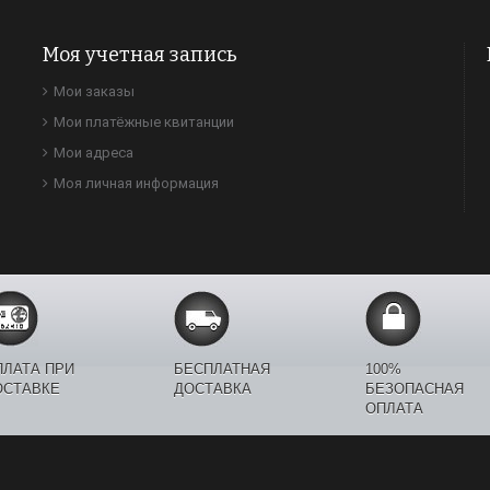
Моя учетная запись
Мои заказы
Мои платёжные квитанции
Мои адреса
Моя личная информация
ПЛАТА ПРИ
БЕСПЛАТНАЯ
100%
ОСТАВКЕ
ДОСТАВКА
БЕЗОПАСНАЯ
ОПЛАТА