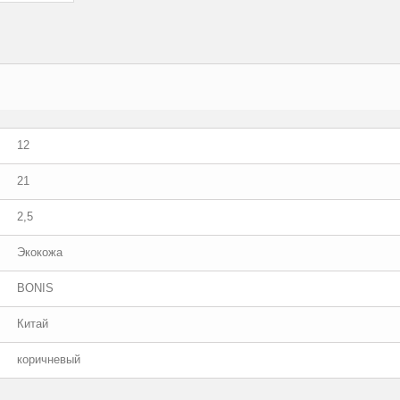
12
21
2,5
Экокожа
BONIS
Китай
коричневый