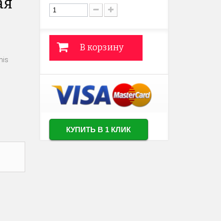
ая
В корзину
nis
КУПИТЬ В 1 КЛИК