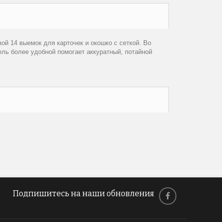
ой 14 выемок для карточек и окошко с сеткой. Во
дель более удобной помогает аккуратный, потайной
Подпишитесь на наши обновления