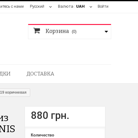
итесь с нами
Русский
Валюта :
UAH
Войти
Корзина
(0)
ДКИ
ДОСТАВКА
119 коричневая
880 грн.
из
NIS
Количество