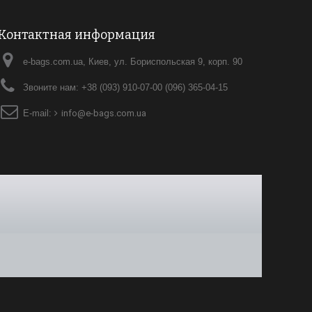
Контактная информация
e-bags.com.ua, Киев, ул. Бориспольская 9, корп. 90
Звоните нам:
+38 (093) 910-07-00 (096) 365-04-15
E-mail:
info@e-bags.com.ua