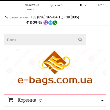
Свяжитесь с
Войти
Русский
UAH
нами
+38 (096) 365-04-15; +38 (096)
Звоните нам:
418-29-95
Корзина
(0)