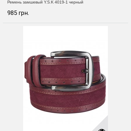
Ремень замшевый Y.S.K 4019-1 черный
985 грн.