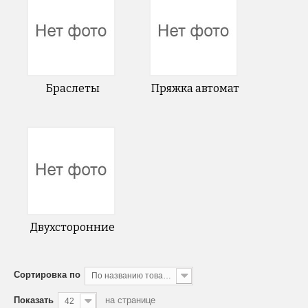
Браслеты
Пряжка автомат
Двухсторонние
Сортировка по
По названию товара, от А до Я
Показать
на странице
42