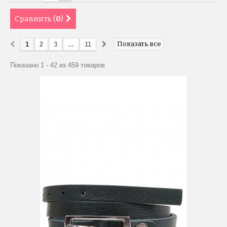
Сравнить (
0
)
Показать все
1
2
3
...
11
Показано 1 - 42 из 459 товаров