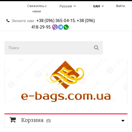
Свяжитесь с
Войти
Русский
UAH
нами
+38 (096) 365-04-15; +38 (096)
Звоните нам:
418-29-95
Корзина
(0)