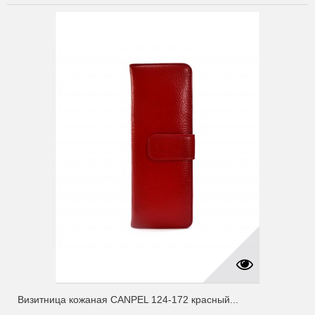
Визитница кожаная CANPEL 124-172 красный...