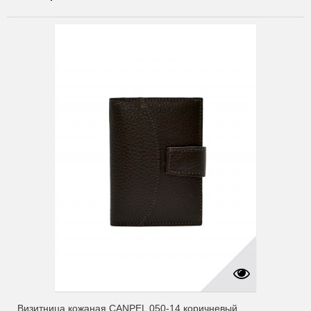
Визитница кожаная CANPEL 050-14 коричневый...