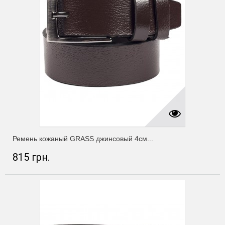
Ремень кожаный GRASS джинсовый 4см...
815 грн.