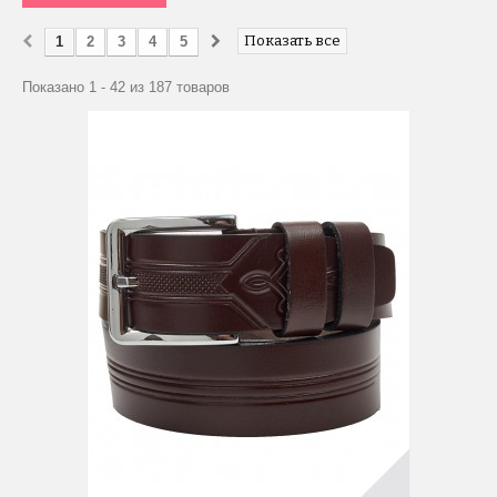
Показать все
1
2
3
4
5
Показано 1 - 42 из 187 товаров