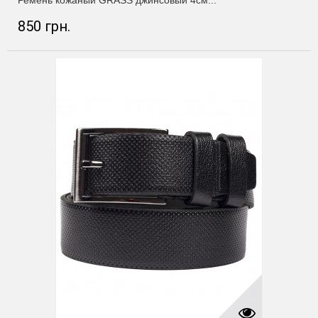
Ремень кожаный GRASS джинсовый 4см...
850 грн.