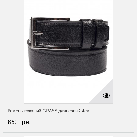
Ремень кожаный GRASS джинсовый 4см...
850 грн.