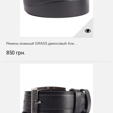
Ремень кожаный GRASS джинсовый 4см...
850 грн.