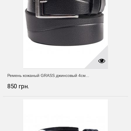
Ремень кожаный GRASS джинсовый 4см...
850 грн.