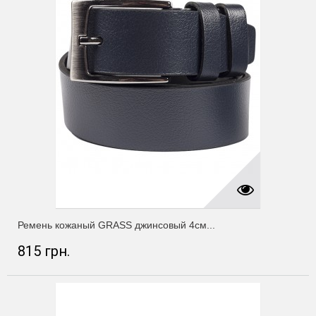
Ремень кожаный GRASS джинсовый 4см...
815 грн.