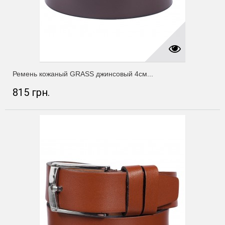
Ремень кожаный GRASS джинсовый 4см...
815 грн.