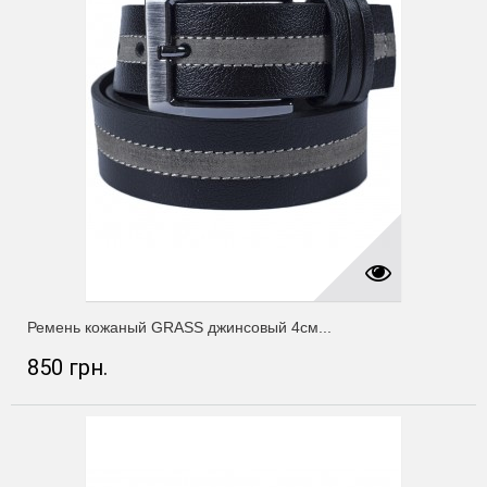
Ремень кожаный GRASS джинсовый 4см...
850 грн.