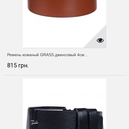
Ремень кожаный GRASS джинсовый 4см...
815 грн.