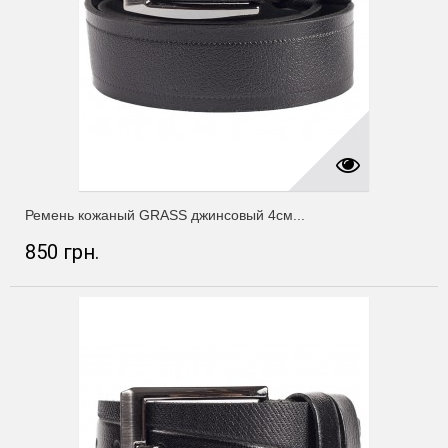
Ремень кожаный GRASS джинсовый 4см...
850 грн.