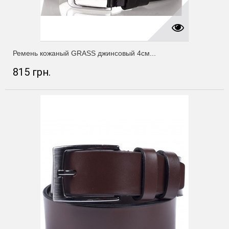
Ремень кожаный GRASS джинсовый 4см...
815 грн.