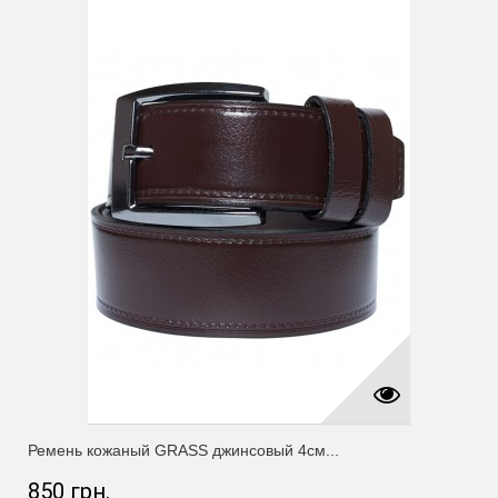
Ремень кожаный GRASS джинсовый 4см...
850 грн.