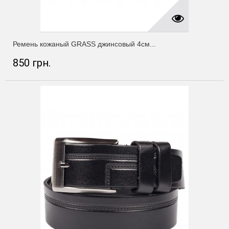
Ремень кожаный GRASS джинсовый 4см...
850 грн.