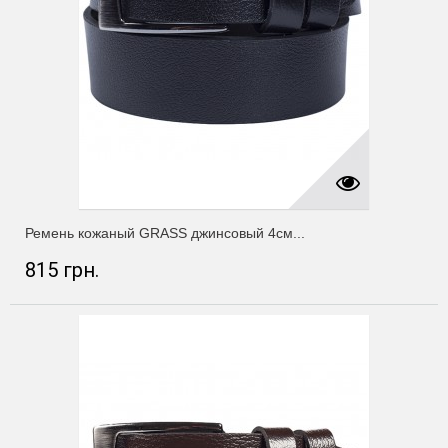
Ремень кожаный GRASS джинсовый 4см...
815 грн.