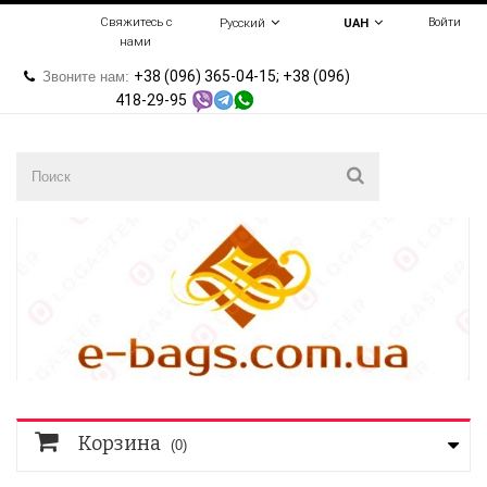
Свяжитесь с
Войти
Русский
UAH
нами
+38 (096) 365-04-15; +38 (096)
Звоните нам:
418-29-95
Корзина
(0)