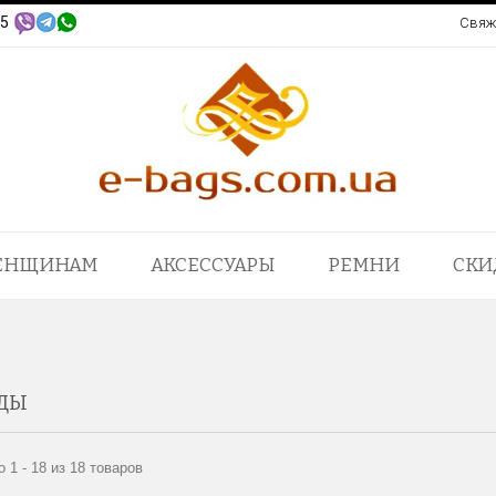
95
Свяж
ЕНЩИНАМ
АКСЕССУАРЫ
РЕМНИ
СКИ
ДЫ
 1 - 18 из 18 товаров