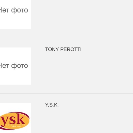
TONY PEROTTI
Y.S.K.