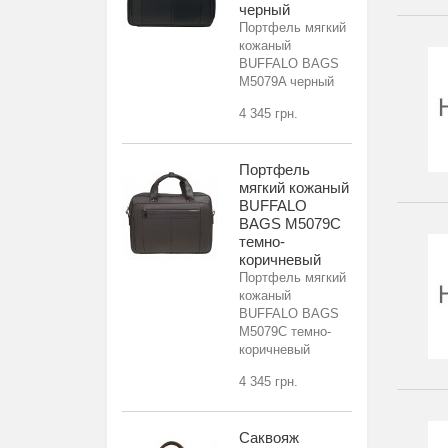
черный
Портфель мягкий
кожаный
BUFFALO BAGS
M5079A черный
4 345 грн.
Портфель
мягкий кожаный
BUFFALO
BAGS M5079C
темно-
коричневый
Портфель мягкий
кожаный
BUFFALO BAGS
M5079C темно-
коричневый
4 345 грн.
Саквояж