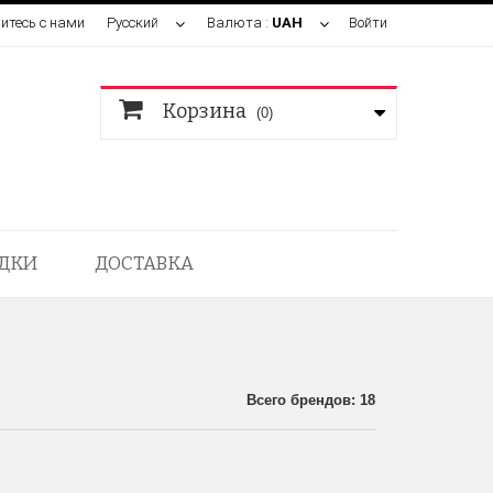
итесь с нами
Русский
Валюта :
UAH
Войти
Корзина
(0)
ДКИ
ДОСТАВКА
Всего брендов: 18