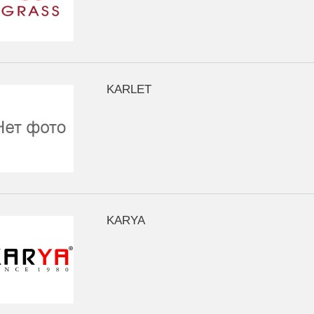
KARLET
KARYA