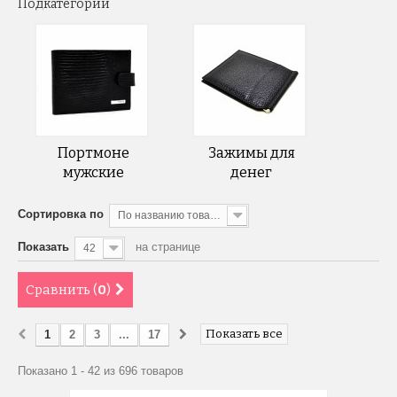
Подкатегории
Портмоне
Зажимы для
мужские
денег
Сортировка по
По названию товара, от А до Я
Показать
на странице
42
Сравнить (
0
)
Показать все
1
2
3
...
17
Показано 1 - 42 из 696 товаров