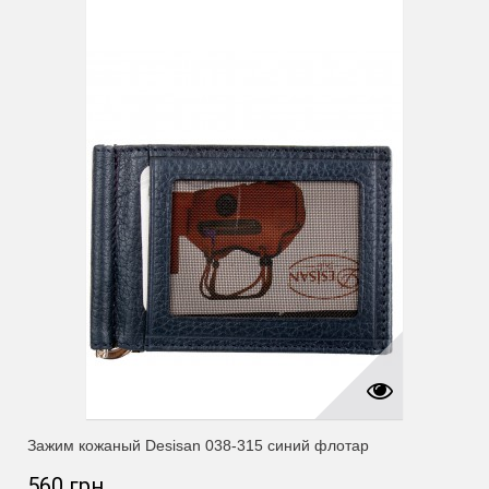
Зажим кожаный Desisan 038-315 синий флотар
560 грн.