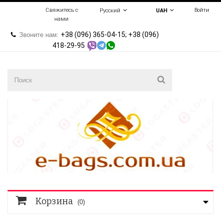
Свяжитесь с
Войти
Русский
UAH
нами
+38 (096) 365-04-15; +38 (096)
Звоните нам:
418-29-95
Корзина
(0)