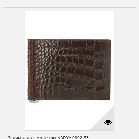
Зажим кожа с магнитом KARYA 0902-57...