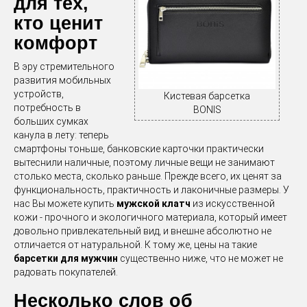
для тех,
кто ценит
комфорт
В эру стремительного
развития мобильных
устройств,
Кистевая барсетка
потребность в
BONIS
больших сумках
канула в лету: теперь
смартфоны тоньше, банковские карточки практически
вытеснили наличные, поэтому личные вещи не занимают
столько места, сколько раньше. Прежде всего, их ценят за
функциональность, практичность и лаконичные размеры. У
нас Вы можете купить
мужской клатч
из искусственной
кожи - прочного и экологичного материала, который имеет
довольно привлекательный вид, и внешне абсолютно не
отличается от натуральной. К тому же, цены на такие
барсетки для мужчин
существенно ниже, что не может не
радовать покупателей.
Несколько слов об