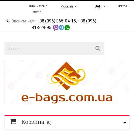
Свяжитесь с
Войти
Русский
UAH
нами
+38 (096) 365-04-15; +38 (096)
Звоните нам:
418-29-95
Корзина
(0)