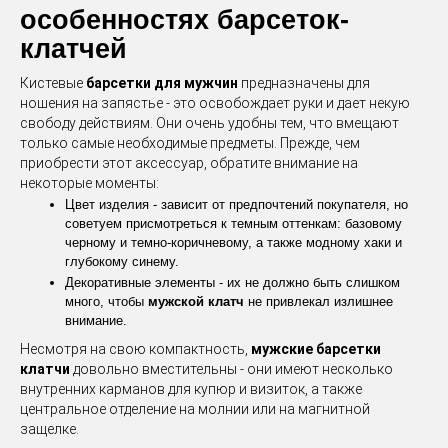
особенностях барсеток-
клатчей
Кистевые
барсетки для мужчин
предназначены для
ношения на запястье - это освобождает руки и дает некую
свободу действиям. Они очень удобны тем, что вмещают
только самые необходимые предметы. Прежде, чем
приобрести этот аксессуар, обратите внимание на
некоторые моменты:
Цвет изделия - зависит от предпочтений покупателя, но
советуем присмотреться к темным оттенкам: базовому
черному и темно-коричневому, а также модному хаки и
глубокому синему.
Декоративные элементы - их не должно быть слишком
много, чтобы
мужской клатч
не привлекал излишнее
внимание.
Несмотря на свою компактность,
мужские барсетки
клатчи
довольно вместительны - они имеют несколько
внутренних карманов для купюр и визиток, а также
центральное отделение на молнии или на магнитной
защелке.