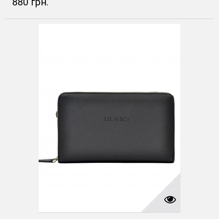
880 грн.