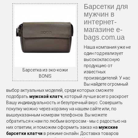
Барсетки для
мужчин в
интернет-
магазине e-
bags.com.ua
Наша компания уже не
один год реализует
высококлассную
продукцию от
Барсетка из эко-кожи
известных
BONIS
производителей. У нас
Вы найдете огромный
выбор актуальных моделей, среди которых сможете
подобрать
мужской клатч
, который лучше всего раскроет
Вашу индивидуальность и безупречный вкус. Совершить
покупку можно через корзину на нашем сайте или, по
вышеуказанным номерам телефонов. Вы можете
обратиться к нам по любым вопросам - мы с радостью на
них ответим, и поможем оформить заказ на
мужские
барсетки клатчи
в режиме онлайн. Доставка товаров