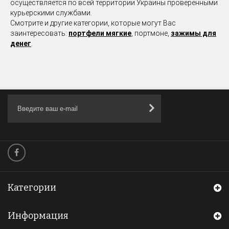
осуществляется по всей территории Украины проверенными
курьерскими службами.
Смотрите и другие категории, которые могут Вас
заинтересовать:
портфели мягкие
, портмоне,
зажимы для
денег
.
Категории
Информация