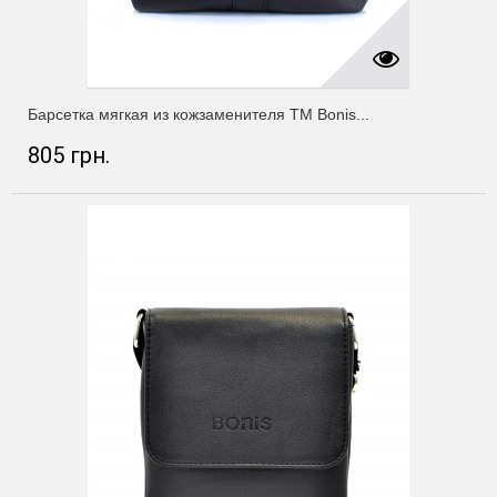
Барсетка мягкая из кожзаменителя ТМ Bonis...
805 грн.