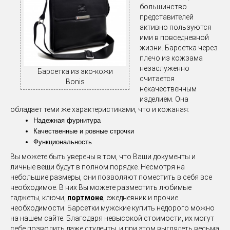
большинство
представителей
активно пользуются
ими в повседневной
жизни. Барсетка через
плечо из кожзама
незаслуженно
Барсетка из эко-кожи
считается
Bonis
некачественным
изделием. Она
обладает теми же характеристиками, что и кожаная:
Надежная фурнитура
Качественные и ровные строчки
Функциональность
Вы можете быть уверены в том, что Ваши документы и
личные вещи будут в полном порядке. Несмотря на
небольшие размеры, они позволяют поместить в себя все
необходимое. В них Вы можете разместить любимые
гаджеты, ключи,
портмоне
, ежедневник и прочие
необходимости. Барсетки мужские купить недорого можно
на нашем сайте. Благодаря невысокой стоимости, их могут
себе позволить даже студенты, и при этом выглядеть весьма