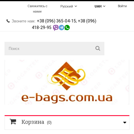
Свяжитесь с
Войти
Русский
UAH
нами
+38 (096) 365-04-15; +38 (096)
Звоните нам:
418-29-95
Корзина
(0)