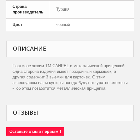
Страна
Турция
производитель
Цвет
черный
ОПИСАНИЕ
Портмоне-зажим ТМ CANPEL с металлической прищепкой.
Одна сторона изделия имеет прозрачный кармашек, а
другая содержит 3 выемки для карточек. С этим
аксессуаром ваши купюры всегда будут аккуратно сложены
- об этом позаботится металлическая прищепка
ОТЗЫВЫ
Оставьте отзыв первым !