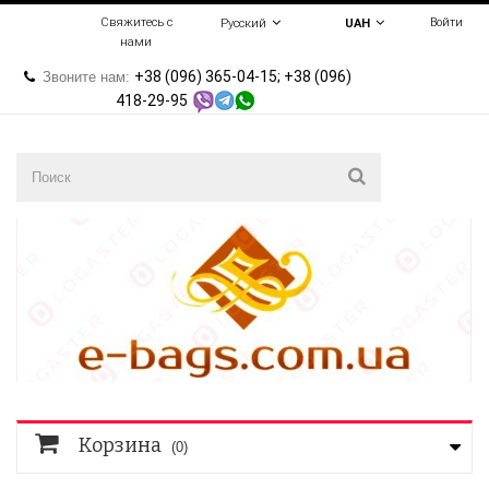
Свяжитесь с
Войти
Русский
UAH
нами
+38 (096) 365-04-15; +38 (096)
Звоните нам:
418-29-95
Корзина
(0)