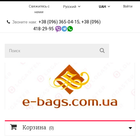
Свяжитесь с
Войти
Русский
UAH
нами
+38 (096) 365-04-15; +38 (096)
Звоните нам:
418-29-95
Корзина
(0)