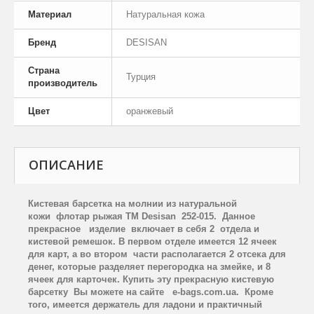
Материал
Натуральная кожа
Бренд
DESISAN
Страна
Турция
производитель
Цвет
оранжевый
ОПИСАНИЕ
Кистевая барсетка на молнии из натуральной
кожи флотар рыжая
TM
Desisan
252-015. Данное
прекрасное изделие включает в себя 2 отдела и
кистевой ремешок. В первом отделе имеется 12 ячеек
для карт, а во втором части располагается 2 отсека для
денег, которые разделяет перегородка на змейке, и 8
ячеек для карточек.
Купить эту прекрасную кистевую
барсетку Вы можете на сайте
e
-
bags
.
com
.
ua
. Кроме
того, имеется держатель для ладони и практичный