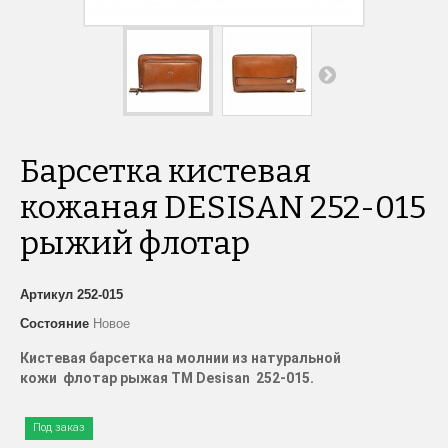
Барсетка кистевая
кожаная DESISAN 252-015
рыжий флотар
Артикул
252-015
Состояние
Новое
Кистевая барсетка на молнии из натуральной
кожи флотар рыжая
TM
Desisan
252-015.
Под заказ