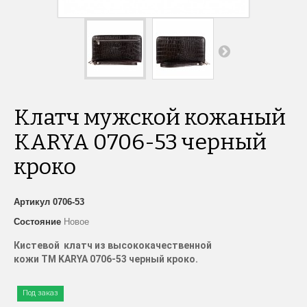
Клатч мужской кожаный
KARYA 0706-53 черный
кроко
Артикул
0706-53
Состояние
Новое
Кистевой
клатч из высококачественной
кожи
TM
KARYA
0706-53 черный кроко.
Под заказ