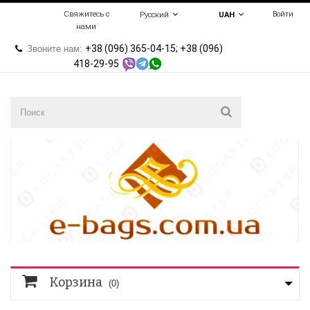
Свяжитесь с
Войти
Русский
UAH
нами
+38 (096) 365-04-15; +38 (096)
Звоните нам:
418-29-95
Корзина
(0)