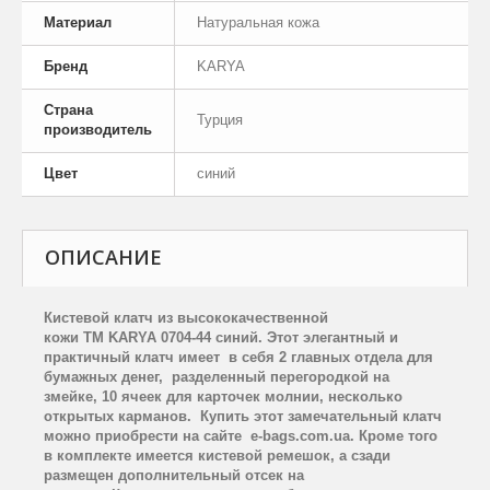
Материал
Натуральная кожа
Бренд
KARYA
Страна
Турция
производитель
Цвет
синий
ОПИСАНИЕ
Кистевой клатч из высококачественной
кожи
TM
KARYA
0704-44 синий. Этот элегантный и
практичный клатч имеет в себя 2 главных отдела для
бумажных денег, разделенный перегородкой на
змейке, 10 ячеек для карточек молнии, несколько
открытых карманов. Купить этот замечательный клатч
можно приобрести на сайте
e
-
bags
.
com
.
ua
. Кроме того
в комплекте имеется кистевой ремешок, а сзади
размещен дополнительный отсек на