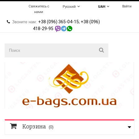
Свяжитесь с
Войти
Русский
UAH
нами
+38 (096) 365-04-15; +38 (096)
Звоните нам:
418-29-95
Корзина
(0)