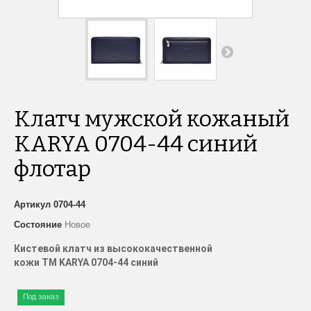
Клатч мужской кожаный
KARYA 0704-44 синий
флотар
Артикул
0704-44
Состояние
Новое
Кистевой клатч из высококачественной
кожи
TM
KARYA
0704-44 синий
Под заказ