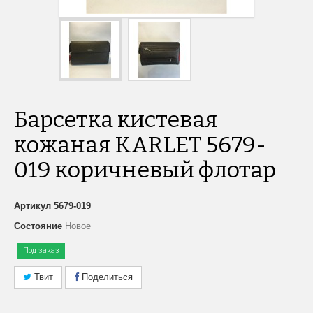
Барсетка кистевая
кожаная KARLET 5679-
019 коричневый флотар
Артикул
5679-019
Состояние
Новое
Под заказ
Твит
Поделиться