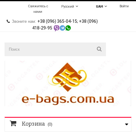
Свяжитесь с
Войти
Русский
UAH
нами
+38 (096) 365-04-15; +38 (096)
Звоните нам:
418-29-95
Корзина
(0)