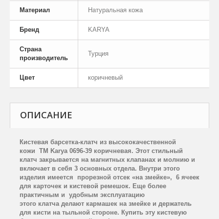
Материал
Натуральная кожа
Бренд
KARYA
Страна
Турция
производитель
Цвет
коричневый
ОПИСАНИЕ
Кистевая барсетка-клатч из высококачественной
кожи ТМ Karya 0696-39 коричневая. Этот стильный
клатч закрывается на магнитных клапанах и молнию и
включает в себя 3 основных отдела. Внутри этого
изделия имеется прорезной отсек «на змейке», 6 ячеек
для карточек и кистевой ремешок. Еще более
практичным и удобным эксплуатацию
этого клатча делают кармашек на змейке и держатель
для кисти на тыльной стороне. Купить эту кистевую