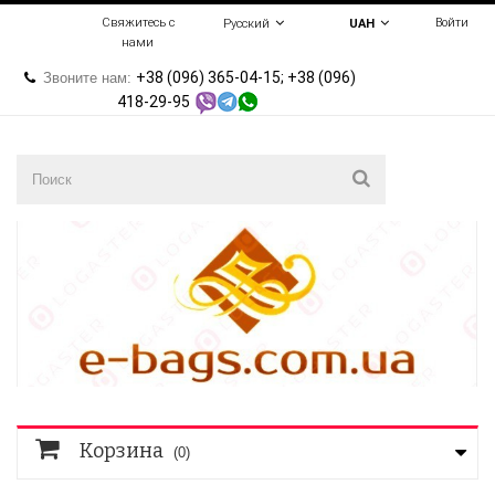
Свяжитесь с
Войти
Русский
UAH
нами
+38 (096) 365-04-15; +38 (096)
Звоните нам:
418-29-95
Корзина
(0)