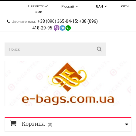
Свяжитесь с
Войти
Русский
UAH
нами
+38 (096) 365-04-15; +38 (096)
Звоните нам:
418-29-95
Корзина
(0)