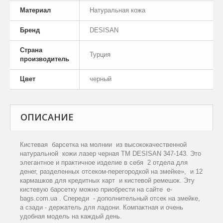
Материал
Натуральная кожа
Бренд
DESISAN
Страна
Турция
производитель
Цвет
черный
ОПИСАНИЕ
Кистевая барсетка на молнии из высококачественной
натуральной кожи лазер черная TM DESISAN 347-143. Это
элегантное и практичное изделие в себя 2 отдела для
денег, разделенных отсеком-перегородкой на змейке», и 12
кармашков для кредитных карт и кистевой ремешок. Эту
кистевую барсетку можно приобрести на сайте e-
bags.com.ua . Спереди - дополнительный отсек на змейке,
а сзади - держатель для ладони. Компактная и очень
удобная модель на каждый день.