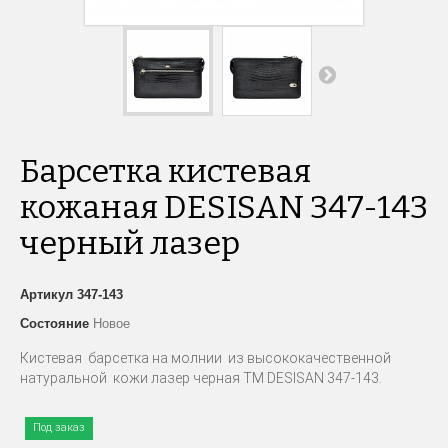
Барсетка кистевая
кожаная DESISAN 347-143
черный лазер
Артикул
347-143
Состояние
Новое
Кистевая барсетка на молнии из высококачественной
натуральной кожи лазер черная TM DESISAN 347-143.
Под заказ