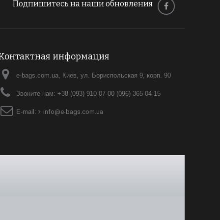
Подпишитесь на наши обновления
Контактная информация
e-bags.com.ua, Киев, ул. Бориспольская 9, корп. 90
Звоните нам:
+38 (093) 910-07-00 (096) 365-04-15
E-mail:
info@e-bags.com.ua