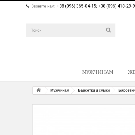
+38 (096) 365-04-15; +38 (096) 418-29-
Звоните нам:
МУЖЧИНАМ
Ж
Мужчинам
Барсетки и сумки
Барсетки