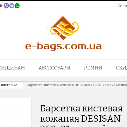
95
Свяж
ЕНЩИНАМ
АКСЕССУАРЫ
РЕМНИ
СКИ
 кистевые
Барсетка кистевая кожаная DESISAN 260-01 черный мелк
Барсетка кистевая
кожаная DESISAN