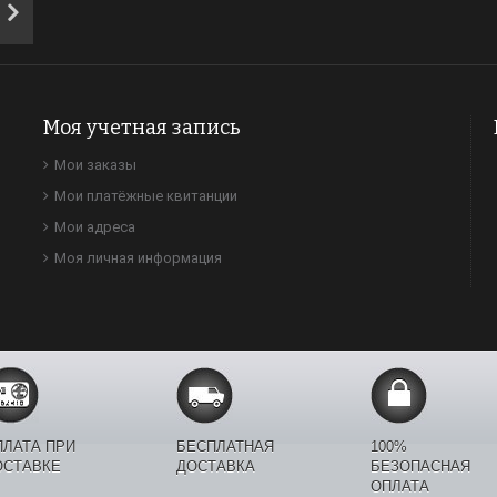
Моя учетная запись
Мои заказы
Мои платёжные квитанции
Мои адреса
Моя личная информация
ПЛАТА ПРИ
БЕСПЛАТНАЯ
100%
ОСТАВКЕ
ДОСТАВКА
БЕЗОПАСНАЯ
ОПЛАТА