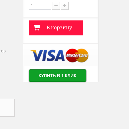
В корзину
тар
КУПИТЬ В 1 КЛИК