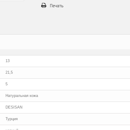
Печать
13
21,5
5
Натуральная кожа
DESISAN
Турция