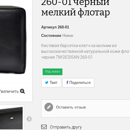
260-01 черный
мелкий флотар
Артикул
260-01
Состояние
Новое
Кистевая барсетка-клатч на молнии из
высококачественной натуральной кожи фло
черная TM DESISAN 260-01
Под заказ
Твит
Поделиться
Увеличить
Оставить отзыв
Отправить другу