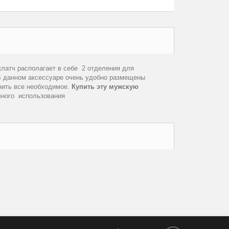
клатч располагает в себе
2 отделения для
 данном аксессуаре очень удобно размещены
нить все необходимое.
Купить эту мужскую
вного
использования