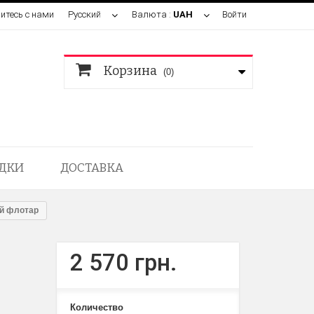
итесь с нами
Русский
Валюта :
UAH
Войти
Корзина
(0)
ДКИ
ДОСТАВКА
ий флотар
2 570 грн.
Количество