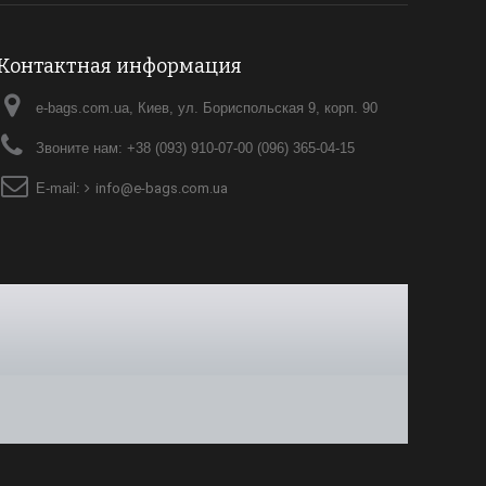
Контактная информация
e-bags.com.ua, Киев, ул. Бориспольская 9, корп. 90
Звоните нам:
+38 (093) 910-07-00 (096) 365-04-15
E-mail:
info@e-bags.com.ua