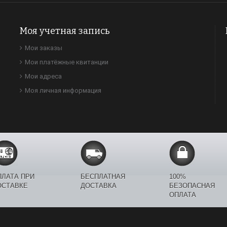
Моя учетная запись
Мои заказы
Мои платёжные квитанции
Мои адреса
Моя личная информация
ПЛАТА ПРИ
БЕСПЛАТНАЯ
100%
ОСТАВКЕ
ДОСТАВКА
БЕЗОПАСНАЯ
ОПЛАТА