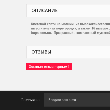
ОПИСАНИЕ
Кистевой клатч на молнии
из высококачествен
вместительная перегородка, а также
16 выемок 
bags
.
com
.
ua
.
Прекрасный , компактный мужской
ОТЗЫВЫ
Оставьте отзыв первым !
Рассылка