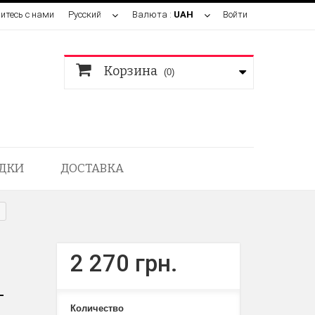
итесь с нами
Русский
Валюта :
UAH
Войти
Корзина
(0)
ДКИ
ДОСТАВКА
2 270 грн.
-
Количество