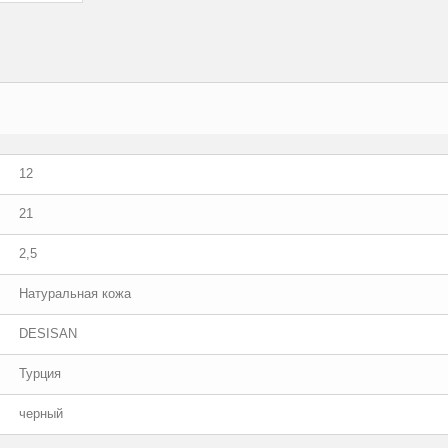
12
21
2,5
Натуральная кожа
DESISAN
Турция
черный