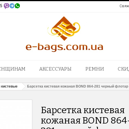
95
Свяж
ЕНЩИНАМ
АКСЕССУАРЫ
РЕМНИ
СКИ
 кистевые
Барсетка кистевая кожаная BOND 864-281 черный флотар
Барсетка кистевая
кожаная BOND 864