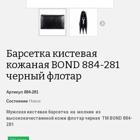
Барсетка кистевая
кожаная BOND 884-281
черный флотар
Артикул
884-281
Состояние
Новое
Мужская кистевая барсетка на молнии из
высококачественной кожи флотар черная
TM
BOND
884-
281
Под заказ