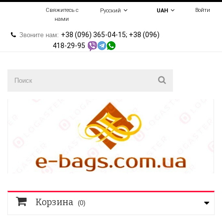
Свяжитесь с
Войти
Русский
UAH
нами
+38 (096) 365-04-15; +38 (096)
Звоните нам:
418-29-95
Корзина
(0)