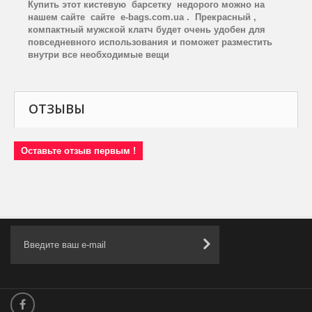
Купить этот кистевую
барсетку
недорого можно на
нашем сайте
сайте
e
-
bags
.
com
.
ua
.
Прекрасный ,
компактный мужской клатч будет очень удобен для
повседневного использования и поможет разместить
внутри все необходимые вещи
ОТЗЫВЫ
Оставьте отзыв первым !