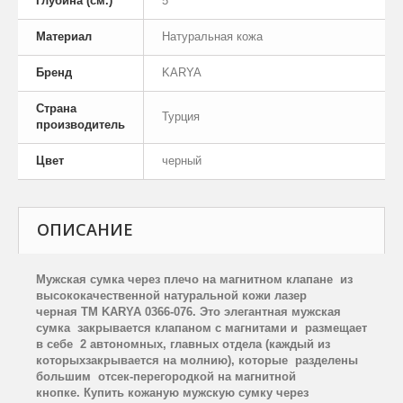
Глубина (см.)
5
Материал
Натуральная кожа
Бренд
KARYA
Страна
Турция
производитель
Цвет
черный
ОПИСАНИЕ
Мужская сумка через плечо на магнитном клапане из
высококачественной натуральной кожи лазер
черная
TM
KARYA
0366-076. Это элегантная мужская
сумка закрывается клапаном с магнитами и размещает
в себе 2 автономных, главных отдела (каждый из
которыхзакрывается на молнию), которые разделены
большим отсек-перегородкой на магнитной
кнопке. Купить кожаную мужскую сумку через