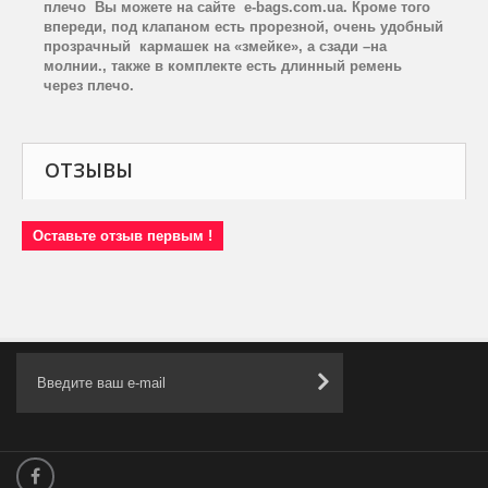
плечо Вы можете на сайте e-bags.com.ua.
Кроме того
впереди, под клапаном есть прорезной, очень удобный
прозрачный кармашек на «змейке», а сзади –на
молнии., также в комплекте есть длинный ремень
через плечо.
ОТЗЫВЫ
Оставьте отзыв первым !