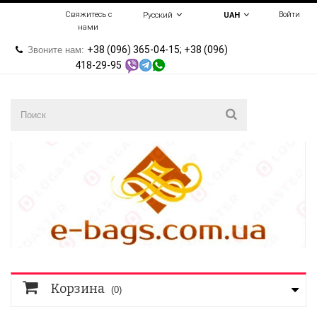
Свяжитесь с
Войти
Русский
UAH
нами
+38 (096) 365-04-15; +38 (096)
Звоните нам:
418-29-95
Корзина
(0)