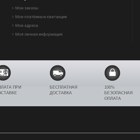
Мои заказы
Мои платёжные квитанции
Мои адреса
Моя личная информация
ПЛАТА ПРИ
БЕСПЛАТНАЯ
100%
ОСТАВКЕ
ДОСТАВКА
БЕЗОПАСНАЯ
ОПЛАТА