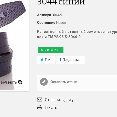
3044 синий
Артикул
3044-9
Состояние
Новое
Качественный и стильный ремень из натур
кожи ТМ YSK
3,5-3044-9
Есть в наличии
Твит
Поделиться
Оставить отзыв
Увеличить
Отправить другу
Печать