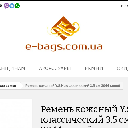
95
Свяж
ЕНЩИНАМ
АКСЕССУАРЫ
РЕМНИ
СКИ
кие сумки
Ремень кожаный Y.S.K. классический 3,5 см 3044 синий
Ремень кожаный Y.S
классический 3,5 с