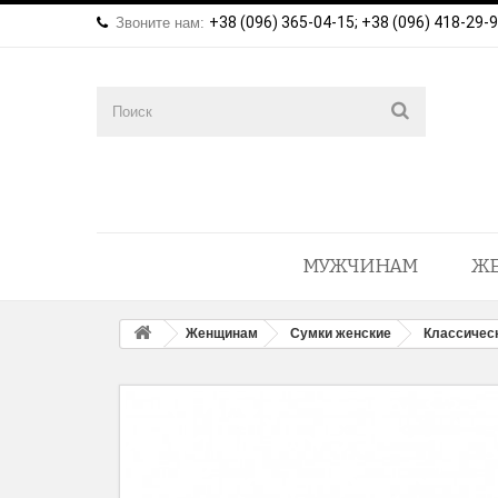
+38 (096) 365-04-15; +38 (096) 418-29-
Звоните нам:
МУЖЧИНАМ
Ж
Женщинам
Сумки женские
Классичес