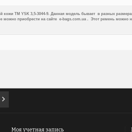
ой кожи ТМ YSK
3,5-3044-9. Данная модель бывает в разных размерах 
ие можно приобрести на сайте
e-
bags.
com.
ua . Этот ремень можно но
Моя учетная запись