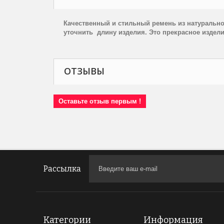
Качественный и стильный ремень из натуральн
уточнить длину изделия. Э
то прекрасное издел
ОТЗЫВЫ
Оставьте отзыв первым !
Рассылка
Категории
Информация