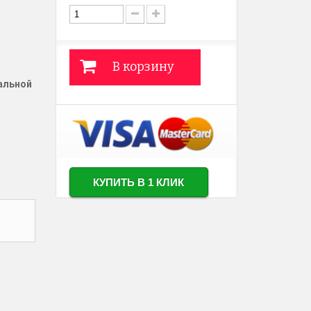
В корзину
альной
КУПИТЬ В 1 КЛИК