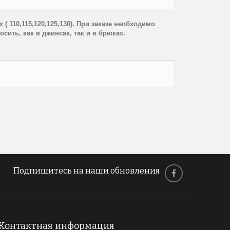
( 110,115,120,125,130). При заказе необходимо
сить, как в джинсах, так и в брюках.
Подпишитесь на наши обновления
Контактная информация