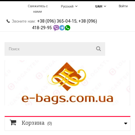
Свяжитесь с
Войти
Русский
UAH
нами
+38 (096) 365-04-15; +38 (096)
Звоните нам:
418-29-95
Корзина
(0)