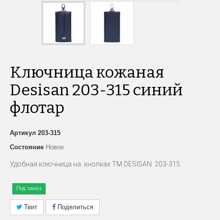
Ключница кожаная
Desisan 203-315 синий
флотар
Артикул
203-315
Состояние
Новое
Удобная ключница на кнопках TM DESISAN 203-315
Под заказ
Твит
Поделиться