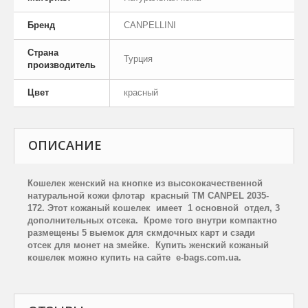
Бренд
CANPELLINI
Страна
Турция
производитель
Цвет
красный
ОПИСАНИЕ
Кошелек женский на кнопке из высококачественной
натуральной кожи флотар красный TM CANPEL 2035-
172. Этот кожаный кошелек имеет 1 основной отдел, 3
дополнительных отсека. Кроме того внутри компактно
размещены 5 выемок для скмдочных карт и сзади
отсек для монет на змейке
.
Купить женский кожаный
кошелек можно купить на сайте e-bags.com.ua.