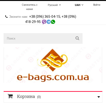
Свяжитесь с
Войти
Русский
UAH
нами
+38 (096) 365-04-15; +38 (096)
Звоните нам:
418-29-95
Корзина
(0)