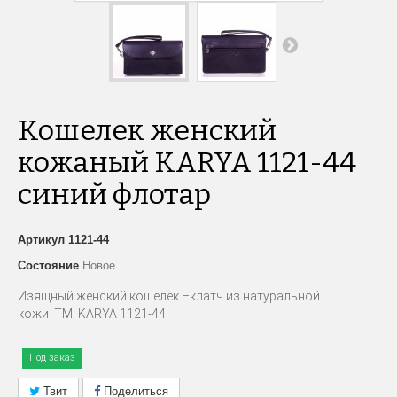
Кошелек женский
кожаный KARYA 1121-44
синий флотар
Артикул
1121-44
Состояние
Новое
Изящный женский кошелек –клатч из натуральной
кожи TM KARYA 1121-44.
Под заказ
Твит
Поделиться