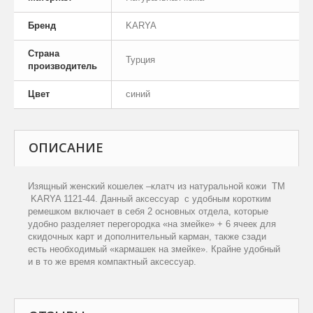
Бренд
KARYA
Страна
Турция
производитель
Цвет
синий
ОПИСАНИЕ
Изящный женский кошелек –клатч из натуральной кожи
TM
KARYA
1121-44. Данный аксессуар
с удобным коротким
ремешком включает в себя 2 основных отдела, которые
удобно разделяет перегородка «на змейке» + 6 ячеек для
скидочных карт и дополнительный карман, также сзади
есть необходимый «кармашек на змейке». Крайне удобный
и в то же время компактный аксессуар.