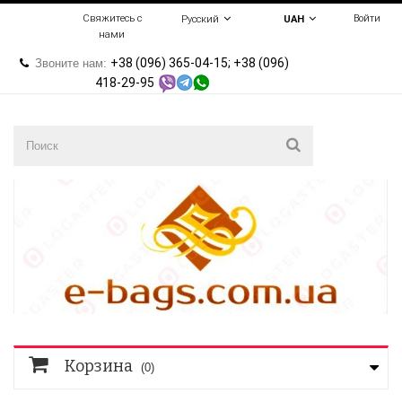
Свяжитесь с
Войти
Русский
UAH
нами
+38 (096) 365-04-15; +38 (096)
Звоните нам:
418-29-95
Корзина
(0)