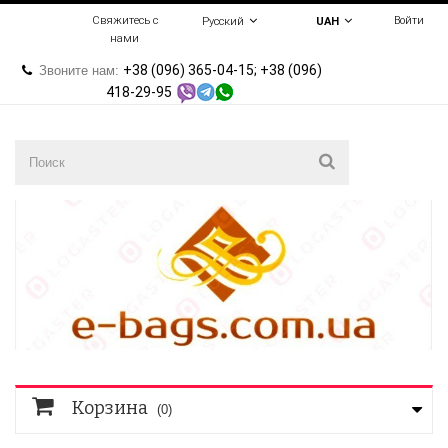
Свяжитесь с
Войти
Русский
UAH
нами
+38 (096) 365-04-15; +38 (096)
Звоните нам:
418-29-95
Корзина
(0)