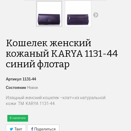
Кошелек женский
кожаный KARYA 1131-44
синий флотар
Артикул
1131-44
Состояние
Новое
Изящный женский кошелек –клатч из натуральной
кожи TM KARYA 1131-44.
В наличии
Твит
Поделиться