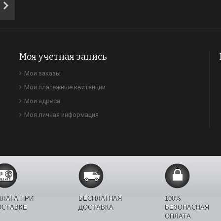
Моя учетная запись
Мои заказы
Мои платёжные квитанции
Мои адреса
Моя личная информация
ПЛАТА ПРИ
БЕСПЛАТНАЯ
100%
ОСТАВКЕ
ДОСТАВКА
БЕЗОПАСНАЯ
ОПЛАТА