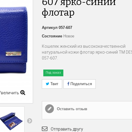
607 ярко-синий
флотар
Артикул
057-607
Состояние
Новое
Кошелек женский из высококачественной
натуральной кожи флотар ярко-синий ТМ DE
057-607.
Под заказ
Твит
Поделиться
Увеличить
Оставить отзыв
Отправить другу