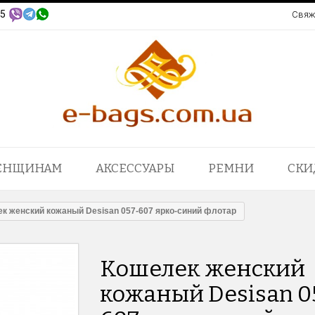
95
Свяж
ЕНЩИНАМ
АКСЕССУАРЫ
РЕМНИ
СКИ
к женский кожаный Desisan 057-607 ярко-синий флотар
Кошелек женский
кожаный Desisan 0