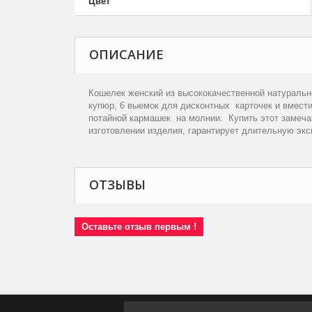
Цвет
ОПИСАНИЕ
Кошелек женский из высококачественной натураль
купюр, 6 выемок для дисконтных карточек и вмест
потайной кармашек на молнии. Купить этот замеча
изготовлении изделия, гарантирует длительную эк
ОТЗЫВЫ
Оставьте отзыв первым !