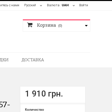
итесь с нами
Русский
Валюта :
UAH
Войти
Корзина
(0)
ДКИ
ДОСТАВКА
1 910 грн.
57-
Количество