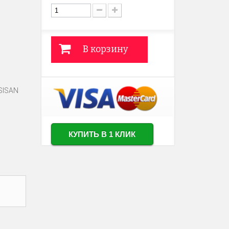
В корзину
SISAN
КУПИТЬ В 1 КЛИК