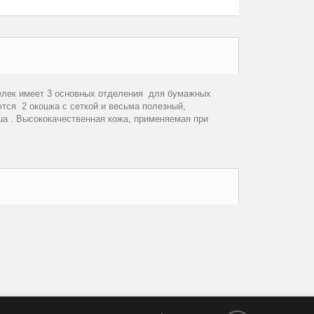
елек имеет 3 основных отделения для бумажных
тся 2 окошка с сеткой и весьма полезный,
a . Высококачественная кожа, применяемая при