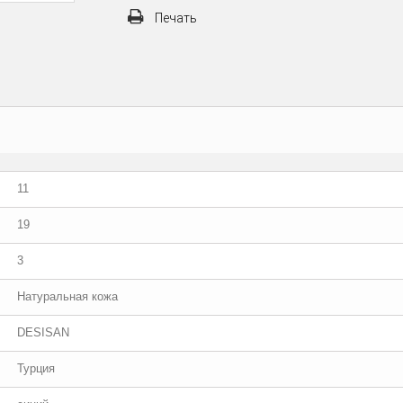
Печать
11
19
3
Натуральная кожа
DESISAN
Турция