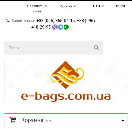
Свяжитесь с
Войти
Русский
UAH
нами
+38 (096) 365-04-15; +38 (096)
Звоните нам:
418-29-95
Корзина
(0)