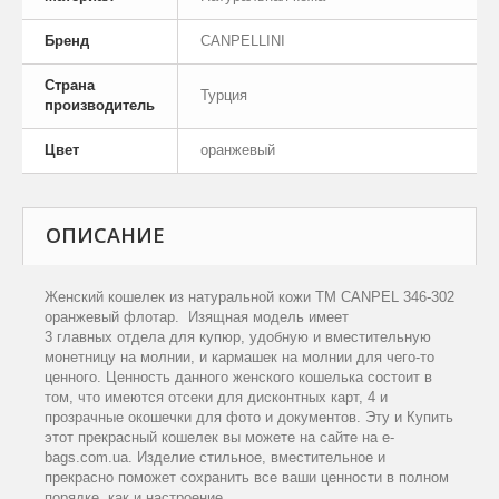
Бренд
CANPELLINI
Страна
Турция
производитель
Цвет
оранжевый
ОПИСАНИЕ
Женский кошелек из натуральной кожи TM CANPEL 346-302
оранжевый флотар. Изящная модель имеет
3 главных отдела для купюр, удобную и вместительную
монетницу на молнии, и кармашек на молнии для чего-то
ценного. Ценность данного женского кошелька состоит в
том, что имеются отсеки для дисконтных карт, 4 и
прозрачные окошечки для фото и документов. Эту и Купить
этот прекрасный кошелек вы можете на сайте на e-
bags.com.ua. Изделие стильное, вместительное и
прекрасно поможет сохранить все ваши ценности в полном
порядке, как и настроение.