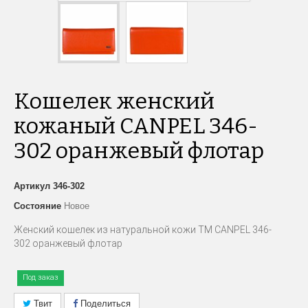
Кошелек женcкий
кожаный CANPEL 346-
302 оранжевый флотар
Артикул
346-302
Состояние
Новое
Женский кошелек из натуральной кожи TM CANPEL 346-
302 оранжевый флотар
Под заказ
Твит
Поделиться