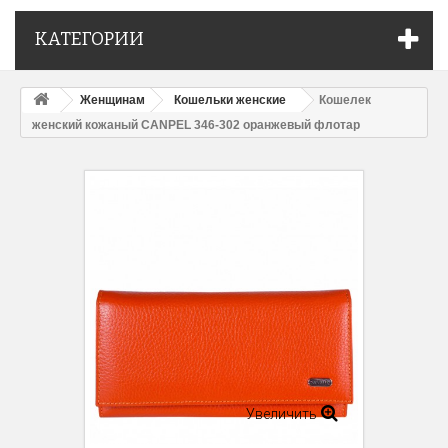
КАТЕГОРИИ
Женщинам
Кошельки женские
Кошелек
женcкий кожаный CANPEL 346-302 оранжевый флотар
Увеличить