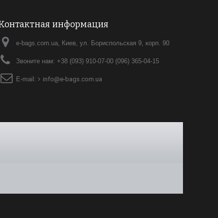
Контактная информация
e-bags.com.ua, Киев, ул. Бориспольская 9, корп. 90
Звоните нам:
+38 (093) 910-07-00 (096) 365-04-15
E-mail:
info@e-bags.com.ua