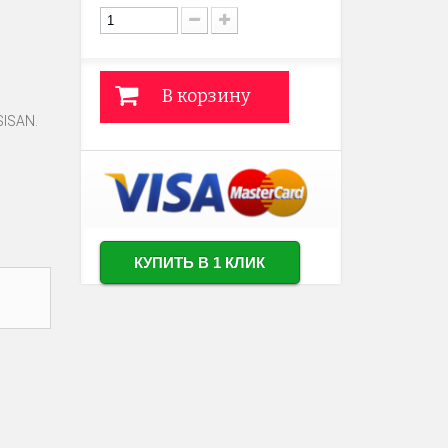
В корзину
SISAN
.
КУПИТЬ В 1 КЛИК