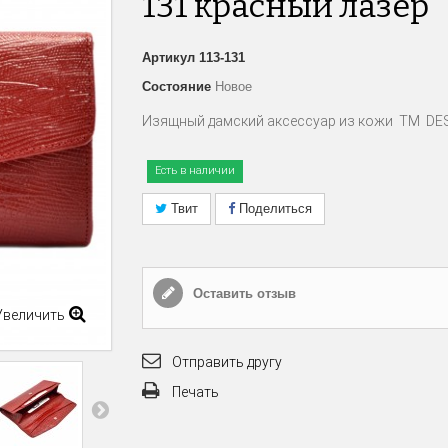
131 красный лазер
Артикул
113-131
Состояние
Новое
Изящный дамский аксессуар из кожи
TM
DE
Есть в наличии
Твит
Поделиться
Оставить отзыв
Увеличить
Отправить другу
Печать