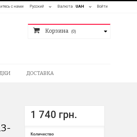
итесь с нами
Русский
Валюта :
UAH
Войти
Корзина
(0)
ДКИ
ДОСТАВКА
1 740 грн.
13-
Количество