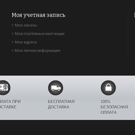
Моя учетная запись
Мои заказы
Мои платёжные квитанции
Мои адреса
Моя личная информация
ПЛАТА ПРИ
БЕСПЛАТНАЯ
100%
ОСТАВКЕ
ДОСТАВКА
БЕЗОПАСНАЯ
ОПЛАТА