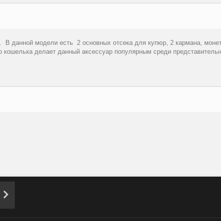
. В данной модели есть 2 основных отсека для купюр, 2 кармана, мон
го кошелька делает данный аксессуар популярным среди представительн