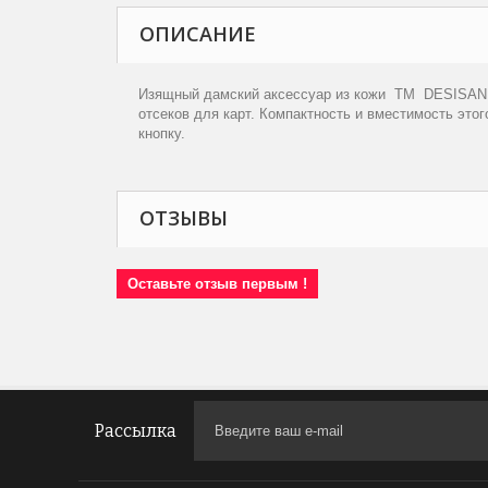
ОПИСАНИЕ
Изящный дамский аксессуар из кожи
TM
DESISAN
отсеков для карт. Компактность и вместимость это
кнопку.
ОТЗЫВЫ
Оставьте отзыв первым !
Рассылка