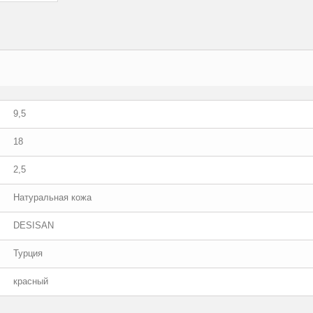
9,5
18
2,5
Натуральная кожа
DESISAN
Турция
красный