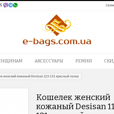
95
Свяж
ЕНЩИНАМ
АКСЕССУАРЫ
РЕМНИ
СКИ
к женский кожаный Desisan 113-131 красный лазер
Кошелек женский
кожаный Desisan 1