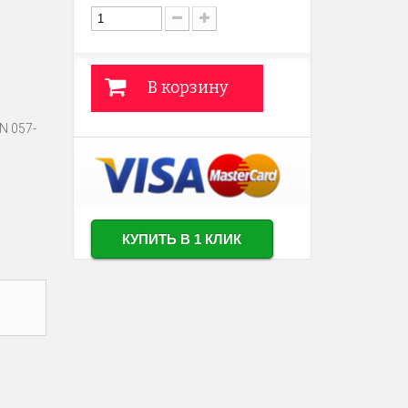
В корзину
N 057-
КУПИТЬ В 1 КЛИК