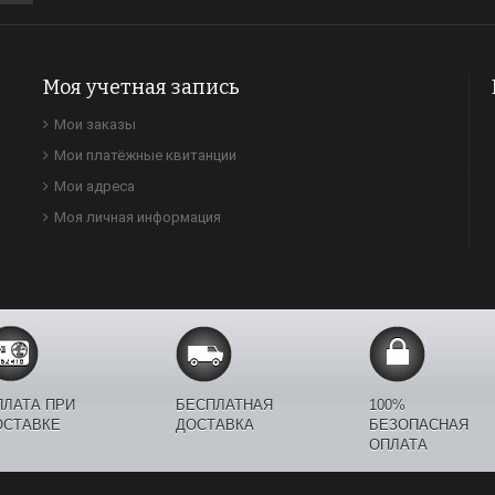
Моя учетная запись
Мои заказы
Мои платёжные квитанции
Мои адреса
Моя личная информация
ПЛАТА ПРИ
БЕСПЛАТНАЯ
100%
ОСТАВКЕ
ДОСТАВКА
БЕЗОПАСНАЯ
ОПЛАТА