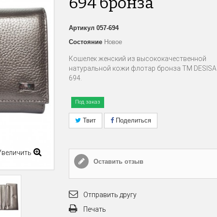
694 бронза
Артикул
057-694
Состояние
Новое
Кошелек женский из высококачественной
натуральной кожи флотар бронза ТМ DESISA
694.
Под заказ
Твит
Поделиться
Увеличить
Оставить отзыв
Отправить другу
Печать