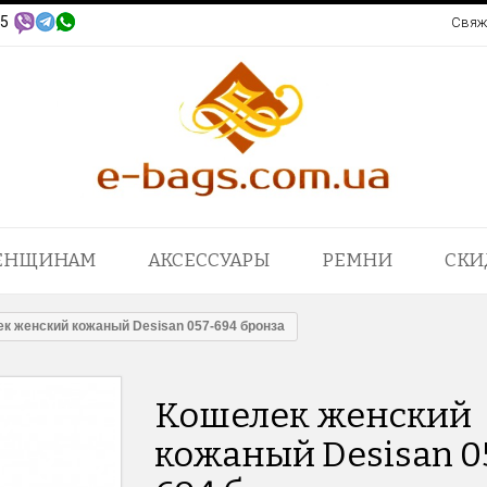
95
Свяж
ЕНЩИНАМ
АКСЕССУАРЫ
РЕМНИ
СКИ
к женский кожаный Desisan 057-694 бронза
Кошелек женский
кожаный Desisan 0