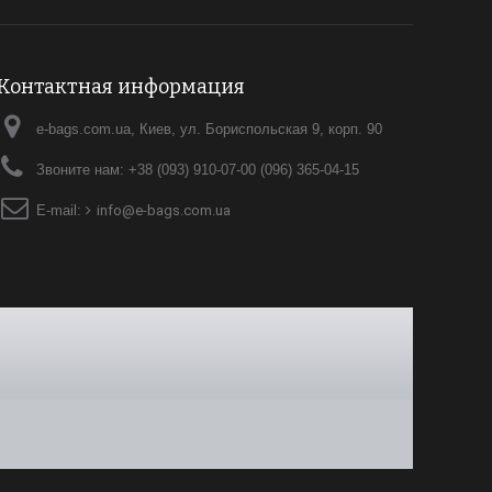
Контактная информация
e-bags.com.ua, Киев, ул. Бориспольская 9, корп. 90
Звоните нам:
+38 (093) 910-07-00 (096) 365-04-15
E-mail:
info@e-bags.com.ua