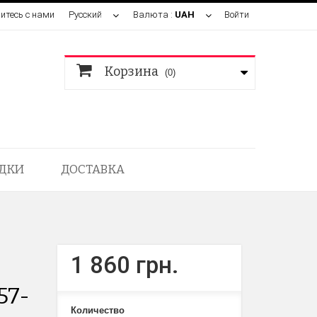
итесь с нами
Русский
Валюта :
UAH
Войти
Корзина
(0)
ДКИ
ДОСТАВКА
1 860 грн.
57-
Количество