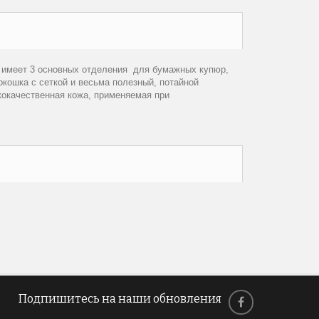
 имеет 3 основных отделения для бумажных купюр,
кошка с сеткой и весьма полезный, потайной
окачественная кожа, применяемая при
Подпишитесь на наши обновления