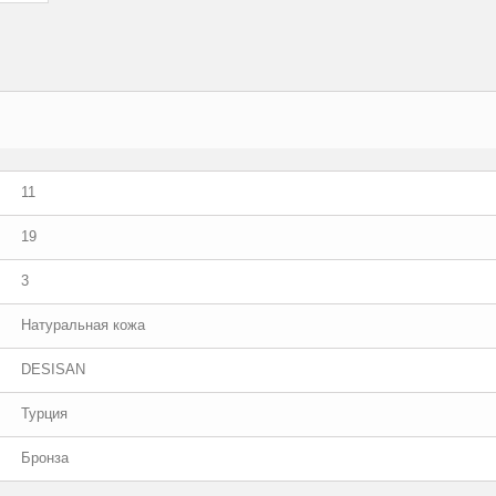
11
19
3
Натуральная кожа
DESISAN
Турция
Бронза